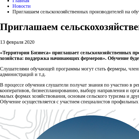
Главная
Новости
Приглашаем сельскохозяйственных производителей на обу
Приглашаем сельскохозяйстве
13 февраля 2020
«Территория Бизнеса» приглашает сельскохозяйственных пр
хозяйства: поддержка начинающих фермеров». Обучение будет
Слушателями обучающей программы могут стать фермеры, члены
администраций и т.д.
В процессе обучения слушатели получат знания по участию в 
кооперативов, бизнес­планированию, выбору направления и орг
малых формах хозяйствования, основам сельского туризма и дру
Обучение осуществляется с участием специалистов профильных