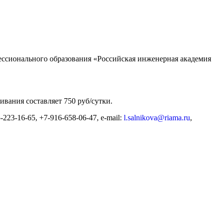
ессионального образования «Российская инженерная академия
вания составляет 750 руб/сутки.
23-16-65, +7-916-658-06-47, e-mail:
l.salnikova@riama.ru
,