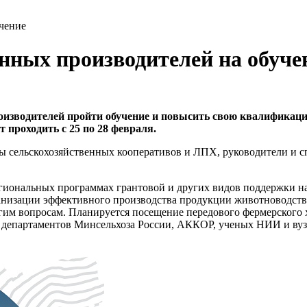
чение
нных производителей на обуче
оизводителей пройти обучение и повысить свою квалификаци
 проходить с 25 по 28 февраля.
 сельскохозяйственных кооперативов и ЛПХ, руководители и с
региональных программах грантовой и других видов поддержки
анизации эффективного производства продукции животноводства
гим вопросам. Планируется посещение передового фермерского х
 департаментов Минсельхоза России, АККОР, ученых НИИ и вуз