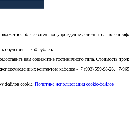
е бюджетное образовательное учреждение дополнительного проф
ь обучения – 1750 рублей.
едоставить вам общежитие гостиничного типа. Стоимость прожи
перечисленных контактов: кафедра -+7 (903) 559-98-26, +7-965-2
ку файлов cookie.
Политика использования cookie-файлов