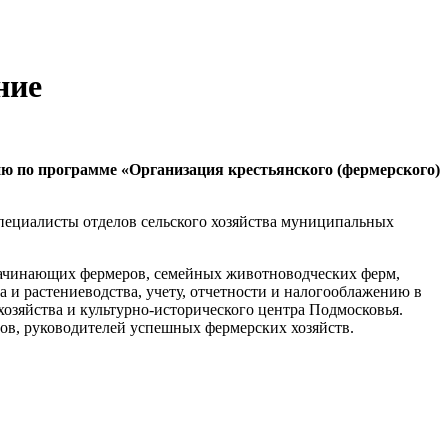
ние
ю по программе «Организация крестьянского (фермерского)
пециалисты отделов сельского хозяйства муниципальных
 начинающих фермеров, семейных животноводческих ферм,
 и растениеводства, учету, отчетности и налогооблажению в
озяйства и культурно-исторического центра Подмосковья.
ов, руководителей успешных фермерских хозяйств.