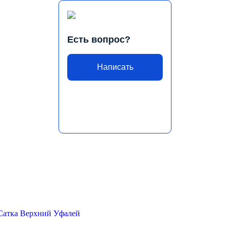
Есть вопрос?
Написать
Сатка
Верхний Уфалей