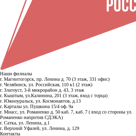
Наши филиалы
г. Магнитогорск, пр. Ленина д. 70 (3 этаж, 331 офис)
г. Челябинск, ул. Российская, 110 к1 (2 этаж)
г. Златоуст, 3-й микрорайон д. 43, 3 этаж
г. Кыштым, ул.Калинина, 201 (3 этаж, вход с торца)
г. Южноуральск, ул. Космонавтов, д.13
г. Карталы ул. Пушкина 15/4 оф. 9а
г. Миасс, ул. Романенко д. 50 каб. 7, каб. 7 ( вход со стороны ул.
Романенко напротив СДЭКА)
г. Сатка, ул. Ленина, д.1
г. Верхний Уфалей, ул. Ленина, д. 129
Контакты