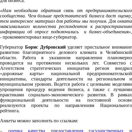
для бизнеса.
«Нам необходима обратная связь от предпринимательского
сообщества. Чем больше представителей бизнеса даст оценку,
тем интереснее материал для работы мы получим. Для охвата
максимального количества респондентов к распространению
информации об опросе подключились и бизнес-объединения»,
-
прокомментировал вице-губернатор.
Губернатор
Борис Дубровский
уделяет пристальное внимани
развитию благоприятного делового климата в Челябинской
области. Работа в указанном направлении планомерно
проводится на протяжении нескольких лет. Совместно с
Агентством стратегических инициатив регион внедрил
«дорожные карты» национальной предпринимательской
инициативы, стандарты деятельности на региональном и
муниципальном уровнях. Ведется работа с целевыми моделями
упрощения процедур ведения бизнеса, а также с лучшими
практиками социально-экономического развития. В рамках
функциональной деятельности на постоянной основе
реализуются проекты по направлениям Национального
рейтинга.
Анкеты можно заполнить по ссылкам:
–
оценка качества предоставления государственных 