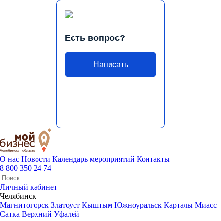
Есть вопрос?
Написать
О нас
Новости
Календарь мероприятий
Контакты
8 800 350 24 74
Личный кабинет
Челябинск
Магнитогорск
Златоуст
Кыштым
Южноуральск
Карталы
Миасс
Сатка
Верхний Уфалей