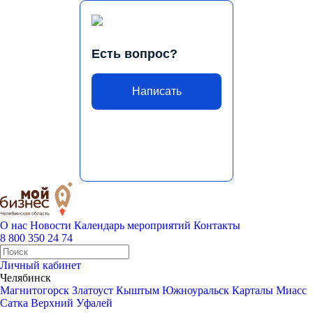
Есть вопрос?
Написать
О нас
Новости
Календарь мероприятий
Контакты
8 800 350 24 74
Личный кабинет
Челябинск
Магнитогорск
Златоуст
Кыштым
Южноуральск
Карталы
Миасс
Сатка
Верхний Уфалей