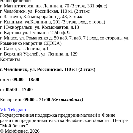
Наши филиалы
г. Магнитогорск, пр. Ленина д. 70 (3 этаж, 331 офис)
г. Челябинск, ул. Российская, 110 к1 (2 этаж)
г. Златоуст, 3-й микрорайон д. 43, 3 этаж
г. Кыштым, ул.Калинина, 201 (3 этаж, вход с торца)
г. Южноуральск, ул. Космонавтов, д.13
г. Карталы ул. Пушкина 15/4 оф. 9а
г. Миасс, ул. Романенко д. 50 каб. 7, каб. 7 ( вход со стороны ул.
Романенко напротив СДЭКА)
г. Сатка, ул. Ленина, д.1
г. Верхний Уфалей, ул. Ленина, д. 129
Контакты
г. Челябинск, ул. Российская, 110 к1 (2 этаж)
пн-чт
09:00 – 18:00
пт
09:00 – 17:00
Коворкинг
09:00 – 21:00
(Без выходных)
VK
Telegram
Государственная поддержка предпринимателей в Фонде
развития предпринимательства Челябинской области - Центре
"Мой бизнес".
© Мойбизнес, 2026