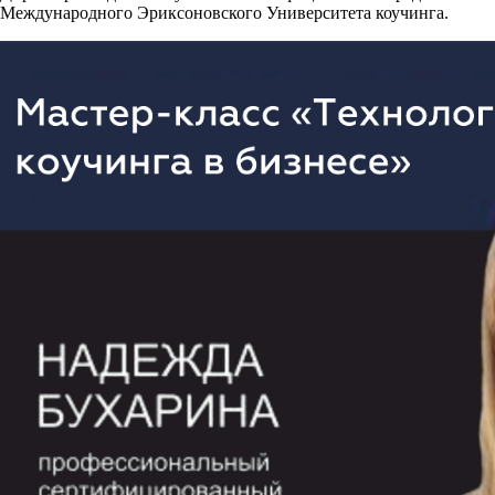
Международного Эриксоновского Университета коучинга.