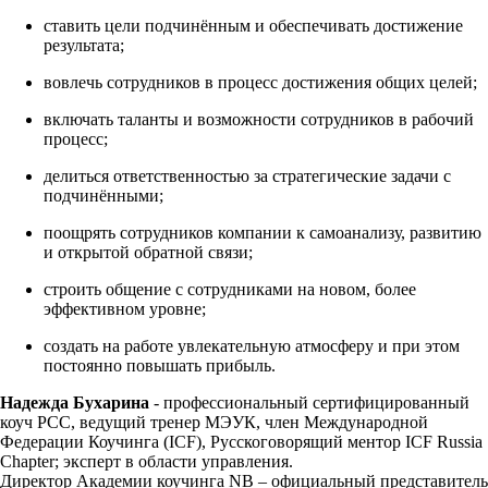
ставить цели подчинённым и обеспечивать достижение
результата;
вовлечь сотрудников в процесс достижения общих целей;
включать таланты и возможности сотрудников в рабочий
процесс;
делиться ответственностью за стратегические задачи с
подчинёнными;
поощрять сотрудников компании к самоанализу, развитию
и открытой обратной связи;
строить общение с сотрудниками на новом, более
эффективном уровне;
создать на работе увлекательную атмосферу и при этом
постоянно повышать прибыль.
Надежда Бухарина
- профессиональный сертифицированный
коуч РСС, ведущий тренер МЭУК, член Международной
Федерации Коучинга (ICF), Русскоговорящий ментор ICF Russia
Chapter; эксперт в области управления.
Директор Академии коучинга NB – официальный представитель