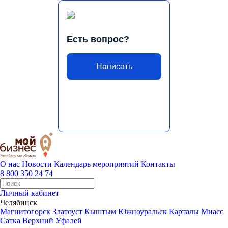
Есть вопрос?
Написать
О нас
Новости
Календарь мероприятий
Контакты
8 800 350 24 74
Личный кабинет
Челябинск
Магнитогорск
Златоуст
Кыштым
Южноуральск
Карталы
Миасс
Сатка
Верхний Уфалей