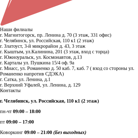
Наши филиалы
г. Магнитогорск, пр. Ленина д. 70 (3 этаж, 331 офис)
г. Челябинск, ул. Российская, 110 к1 (2 этаж)
г. Златоуст, 3-й микрорайон д. 43, 3 этаж
г. Кыштым, ул.Калинина, 201 (3 этаж, вход с торца)
г. Южноуральск, ул. Космонавтов, д.13
г. Карталы ул. Пушкина 15/4 оф. 9а
г. Миасс, ул. Романенко д. 50 каб. 7, каб. 7 ( вход со стороны ул.
Романенко напротив СДЭКА)
г. Сатка, ул. Ленина, д.1
г. Верхний Уфалей, ул. Ленина, д. 129
Контакты
г. Челябинск, ул. Российская, 110 к1 (2 этаж)
пн-чт
09:00 – 18:00
пт
09:00 – 17:00
Коворкинг
09:00 – 21:00
(Без выходных)