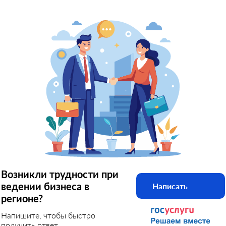
Возникли трудности при
ведении бизнеса в
Написать
регионе?
Напишите, чтобы быстро
получить ответ