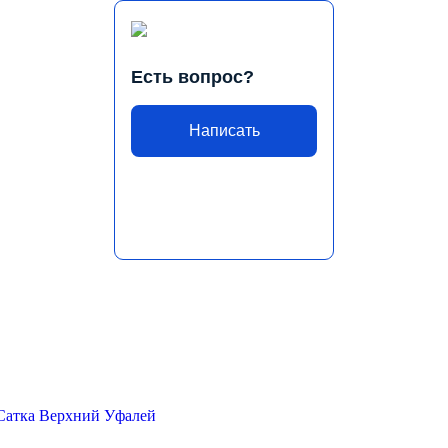
Есть вопрос?
Написать
Сатка
Верхний Уфалей