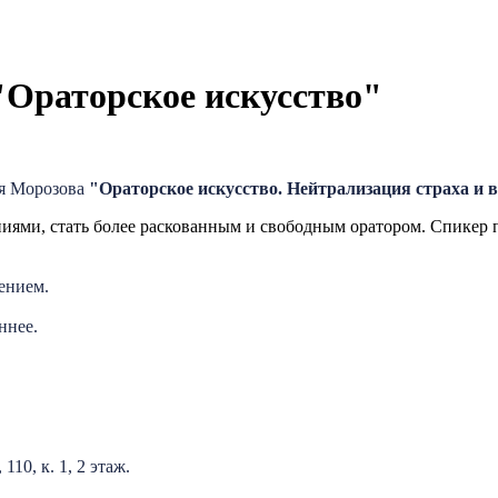
"Ораторское искусство"
ея Морозова
"Ораторское искусство. Нейтрализация страха и
лениями, стать более раскованным и свободным оратором. Спике
ением.
ннее.
10, к. 1, 2 этаж.