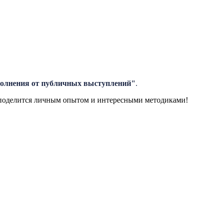
 волнения от публичных выступлений"
.
р поделится личным опытом и интересными методиками!