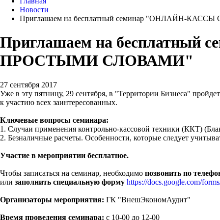
Главная
Новости
Приглашаем на бесплатный семинар "ОНЛАЙН-КАС
Приглашаем на бесплатный
ПРОСТЫМИ СЛОВАМИ"
27 сентября 2017
Уже в эту пятницу, 29 сентября, в "Территории Бизнеса" пройд
к участию всех заинтересованных.
Ключевые вопросы семинара:
1. Случаи применения контрольно-кассовой техники (ККТ) (Бла
2. Безналичные расчеты. Особенности, которые следует учитыват
Участие в мероприятии бесплатное.
Чтобы записаться на семинар, необходимо
позвонить по телефо
или
заполнить специальную форму
https://docs.google.com/fo
Организаторы мероприятия:
ГК "ВнешЭкономАудит"
Время проведения семинара:
с 10-00 до 12-00