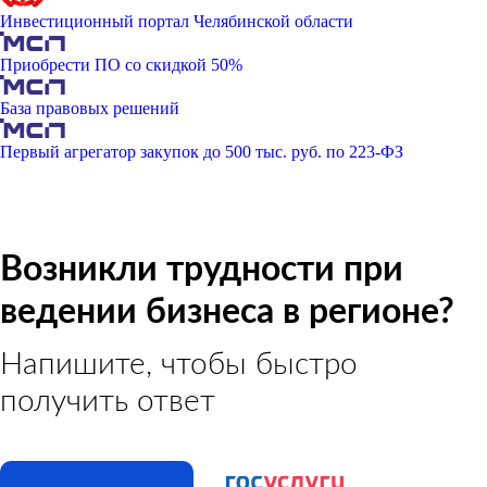
Инвестиционный портал Челябинской области
Приобрести ПО со скидкой 50%
База правовых решений
Первый агрегатор закупок до 500 тыс. руб. по 223-ФЗ
Возникли трудности при
ведении бизнеса в регионе?
Напишите, чтобы быстро
получить ответ