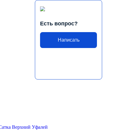
Есть вопрос?
Написать
Сатка
Верхний Уфалей