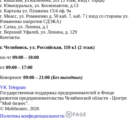
г. Кыштым, ул.Калинина, 201 (3 этаж, вход с торца)
г. Южноуральск, ул. Космонавтов, д.13
г. Карталы ул. Пушкина 15/4 оф. 9а
г. Миасс, ул. Романенко д. 50 каб. 7, каб. 7 ( вход со стороны ул.
Романенко напротив СДЭКА)
г. Сатка, ул. Ленина, д.1
г. Верхний Уфалей, ул. Ленина, д. 129
Контакты
г. Челябинск, ул. Российская, 110 к1 (2 этаж)
пн-чт
09:00 – 18:00
пт
09:00 – 17:00
Коворкинг
09:00 – 21:00
(Без выходных)
VK
Telegram
Государственная поддержка предпринимателей в Фонде
развития предпринимательства Челябинской области - Центре
"Мой бизнес".
© Мойбизнес, 2026
Политика конфиденциальности