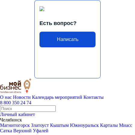
Есть вопрос?
Написать
О нас
Новости
Календарь мероприятий
Контакты
8 800 350 24 74
Личный кабинет
Челябинск
Магнитогорск
Златоуст
Кыштым
Южноуральск
Карталы
Миасс
Сатка
Верхний Уфалей