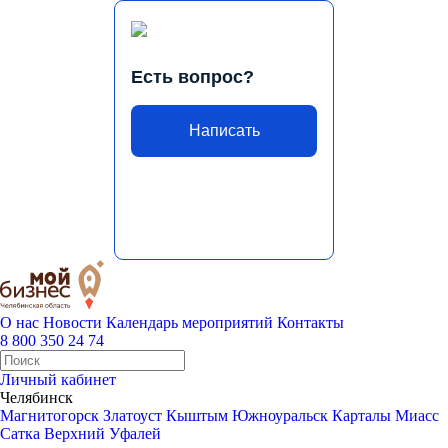
Есть вопрос?
Написать
О нас
Новости
Календарь мероприятий
Контакты
8 800 350 24 74
Личный кабинет
Челябинск
Магнитогорск
Златоуст
Кыштым
Южноуральск
Карталы
Миасс
Сатка
Верхний Уфалей