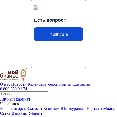
Есть вопрос?
Написать
О нас
Новости
Календарь мероприятий
Контакты
8 800 350 24 74
Личный кабинет
Челябинск
Магнитогорск
Златоуст
Кыштым
Южноуральск
Карталы
Миасс
Сатка
Верхний Уфалей