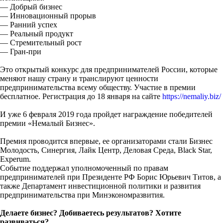
— Добрый бизнес
— Инновационный прорыв
— Ранний успех
— Реальный продукт
— Стремительный рост
— Гран-при
Это открытый конкурс для предпринимателей России, которые
меняют нашу страну и транслируют ценности
предпринимательства всему обществу. Участие в премии
бесплатное. Регистрация до 18 января на сайте
https://nemaliy.biz/
И уже 6 февраля 2019 года пройдет награждение победителей
премии «Немалый Бизнес».
Премия проводится впервые, ее организаторами стали Бизнес
Молодость, Синергия, Лайк Центр, Деловая Среда, Black Star,
Experum.
Событие поддержал уполномоченный по правам
предпринимателей при Президенте РФ Борис Юрьевич Титов, а
также Департамент инвестиционной политики и развития
предпринимательства при Минэкономразвития.
Делаете бизнес? Добиваетесь результатов? Хотите
развиваться?