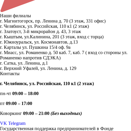
Наши филиалы
г. Магнитогорск, пр. Ленина д. 70 (3 этаж, 331 офис)
г. Челябинск, ул. Российская, 110 к1 (2 этаж)
г. Златоуст, 3-й микрорайон д. 43, 3 этаж
г. Кыштым, ул.Калинина, 201 (3 этаж, вход с торца)
г. Южноуральск, ул. Космонавтов, д.13
г. Карталы ул. Пушкина 15/4 оф. 9а
г. Миасс, ул. Романенко д. 50 каб. 7, каб. 7 ( вход со стороны ул.
Романенко напротив СДЭКА)
г. Сатка, ул. Ленина, д.1
г. Верхний Уфалей, ул. Ленина, д. 129
Контакты
г. Челябинск, ул. Российская, 110 к1 (2 этаж)
пн-чт
09:00 – 18:00
пт
09:00 – 17:00
Коворкинг
09:00 – 21:00
(Без выходных)
VK
Telegram
Государственная поддержка предпринимателей в Фонде