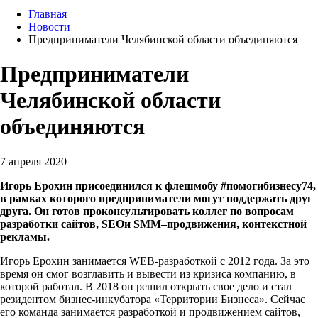
Главная
Новости
Предприниматели Челябинской области объединяются
Предприниматели
Челябинской области
объединяются
7 апреля 2020
Игорь Ерохин присоединился к флешмобу #помогибизнесу74,
в рамках которого предприниматели могут поддержать друг
друга. Он готов проконсультировать коллег по вопросам
разработки сайтов,
SEO
и
SMM
–продвижения, контекстной
рекламы.
Игорь Ерохин занимается WEB-разработкой с 2012 года. За это
время он смог возглавить и вывести из кризиса компанию, в
которой работал. В 2018 он решил открыть свое дело и стал
резидентом бизнес-инкубатора «Территории Бизнеса». Сейчас
его команда занимается разработкой и продвижением сайтов,