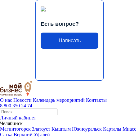
Есть вопрос?
Написать
О нас
Новости
Календарь мероприятий
Контакты
8 800 350 24 74
Личный кабинет
Челябинск
Магнитогорск
Златоуст
Кыштым
Южноуральск
Карталы
Миасс
Сатка
Верхний Уфалей