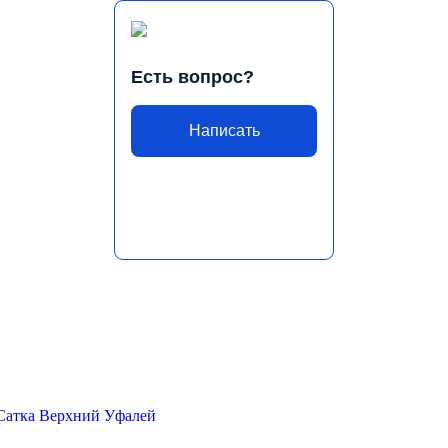
Есть вопрос?
Написать
Сатка
Верхний Уфалей