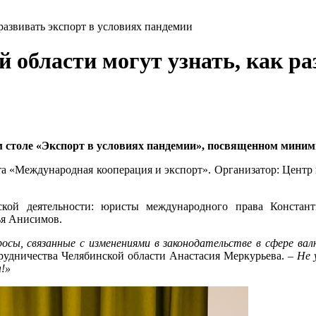
развивать экспорт в условиях пандемии
области могут узнать, как раз
м столе «Экспорт в условиях пандемии», посвященном миним
та «Международная кооперация и экспорт». Организатор: Центр
кой деятельности: юристы международного права Констант
ья Анисимов.
осы, связанные с изменениями в законодательстве в сфере ва
рудничества Челябинской области Анастасия Меркурьева. –
Не 
!»