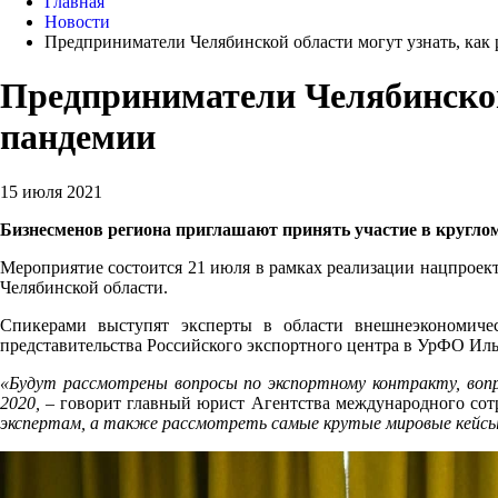
Главная
Новости
Предприниматели Челябинской области могут узнать, как 
Предприниматели Челябинской 
пандемии
15 июля 2021
Бизнесменов региона приглашают принять участие в кругло
Мероприятие состоится 21 июля в рамках реализации нацпроек
Челябинской области.
Спикерами выступят эксперты в области внешнеэкономичес
представительства Российского экспортного центра в УрФО Ил
«Будут рассмотрены вопросы по экспортному контракту, вопр
2020,
– говорит главный юрист Агентства международного сот
экспертам, а также рассмотреть самые крутые мировые кейсы