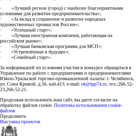
· «Лучший регион (город) с наиболее благоприятными
условиями для развития предпринимательства»;
· «За вклад в сохранение и развитие народных
художественных промыслов России»;
· «Успешный старт»;
· «Лучшая иностранная компания, работающая на
российском рынке»;
· «Лучшая банковская программа для МСП»;
· «Устремлённые в будущее»;
· «Семейный старт».
За информацией по условиям участия в конкурсе обращаться в
Управление по работе с предприятиями и предпринимателями
Южно-Уральской торгово-промышленной палаты: г. Челябинск,
ул. Сони Кривой, д.56. каб.413, e-mail:
ok@tpp74.ru
, тел.:266-52-
23,266-52-21.
Продолжая использовать наш сайт, вы даете согласие на
обработку файлов cookie.
Политика использования cookie-
файлов
Продолжить
Выставка проектов