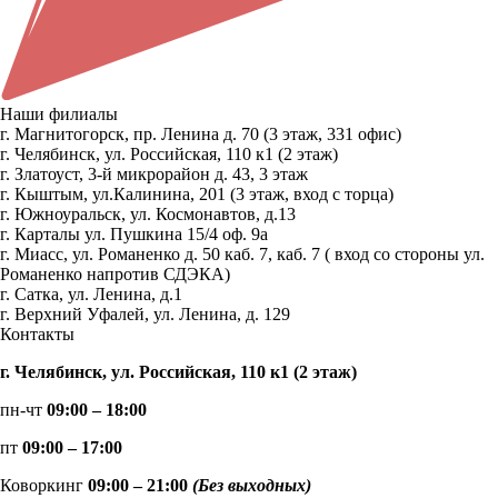
Наши филиалы
г. Магнитогорск, пр. Ленина д. 70 (3 этаж, 331 офис)
г. Челябинск, ул. Российская, 110 к1 (2 этаж)
г. Златоуст, 3-й микрорайон д. 43, 3 этаж
г. Кыштым, ул.Калинина, 201 (3 этаж, вход с торца)
г. Южноуральск, ул. Космонавтов, д.13
г. Карталы ул. Пушкина 15/4 оф. 9а
г. Миасс, ул. Романенко д. 50 каб. 7, каб. 7 ( вход со стороны ул.
Романенко напротив СДЭКА)
г. Сатка, ул. Ленина, д.1
г. Верхний Уфалей, ул. Ленина, д. 129
Контакты
г. Челябинск, ул. Российская, 110 к1 (2 этаж)
пн-чт
09:00 – 18:00
пт
09:00 – 17:00
Коворкинг
09:00 – 21:00
(Без выходных)