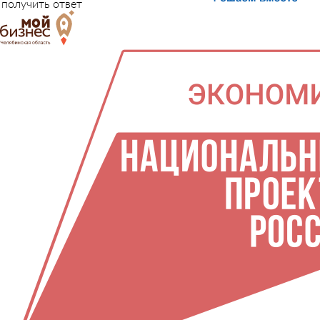
получить ответ