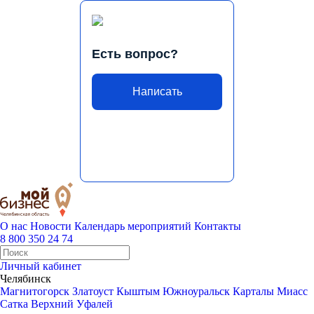
Есть вопрос?
Написать
О нас
Новости
Календарь мероприятий
Контакты
8 800 350 24 74
Личный кабинет
Челябинск
Магнитогорск
Златоуст
Кыштым
Южноуральск
Карталы
Миасс
Сатка
Верхний Уфалей