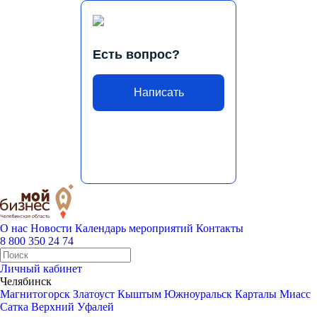
Есть вопрос?
Написать
О нас
Новости
Календарь мероприятий
Контакты
8 800 350 24 74
Личный кабинет
Челябинск
Магнитогорск
Златоуст
Кыштым
Южноуральск
Карталы
Миасс
Сатка
Верхний Уфалей