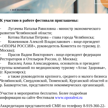
К участию в работе фестиваля приглашены:
· Лугачева Наталья Равиловна - министр экономического
развития Челябинской области;
· Котова Наталья Петрова – глава города Челябинска;
· Кожевников Алексей Владиславович – вице-президент
«ОПОРЫ РОССИИ», руководитель Комитета по туризму, (г.
Москва);
· Прасов Вадим Викторович - вице-президент федерации
Рестораторов и Отельеров России, (г. Москва);
· Василец Анна Александровна, основатель и президент
группы компаний по медицинскому туризму «Атлас Здоровья»,
(г. Красноярск);
· а также руководители крупного, среднего и малого бизнеса
Челябинской, Свердловской, Тюменской, Курганской областей и
р. Башкортостан, представители некоммерческих организаций.
Участие в мероприятии бесплатно. Более подробная
информация на сайте Фестиваля
www.oporafest.ru
Аккредитация представителей СМИ по телефону 8-919-360-22-