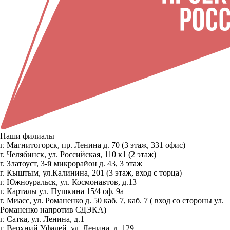
Наши филиалы
г. Магнитогорск, пр. Ленина д. 70 (3 этаж, 331 офис)
г. Челябинск, ул. Российская, 110 к1 (2 этаж)
г. Златоуст, 3-й микрорайон д. 43, 3 этаж
г. Кыштым, ул.Калинина, 201 (3 этаж, вход с торца)
г. Южноуральск, ул. Космонавтов, д.13
г. Карталы ул. Пушкина 15/4 оф. 9а
г. Миасс, ул. Романенко д. 50 каб. 7, каб. 7 ( вход со стороны ул.
Романенко напротив СДЭКА)
г. Сатка, ул. Ленина, д.1
г. Верхний Уфалей, ул. Ленина, д. 129