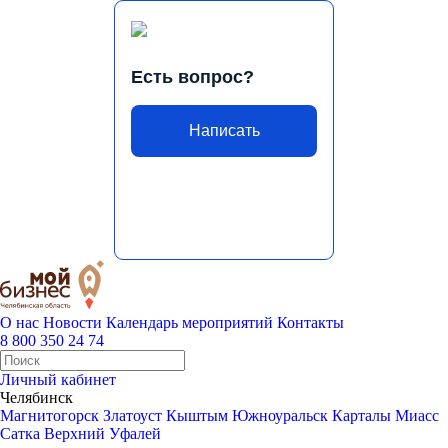
Есть вопрос?
Написать
О нас
Новости
Календарь мероприятий
Контакты
8 800 350 24 74
Личный кабинет
Челябинск
Магнитогорск
Златоуст
Кыштым
Южноуральск
Карталы
Миасс
Сатка
Верхний Уфалей