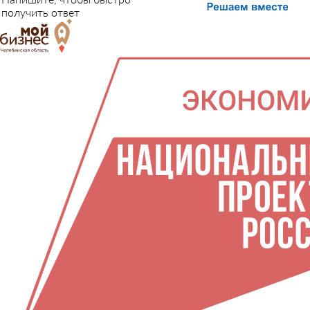
получить ответ