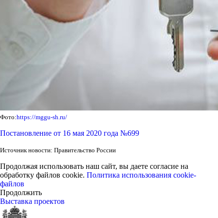
Фото:
https://mggu-sh.ru/
Постановление от 16 мая 2020 года №699
Источник новости: Правительство России
Продолжая использовать наш сайт, вы даете согласие на
обработку файлов cookie.
Политика использования cookie-
файлов
Продолжить
Выставка проектов