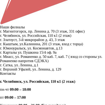
Наши филиалы
г. Магнитогорск, пр. Ленина д. 70 (3 этаж, 331 офис)
г. Челябинск, ул. Российская, 110 к1 (2 этаж)
г. Златоуст, 3-й микрорайон д. 43, 3 этаж
г. Кыштым, ул.Калинина, 201 (3 этаж, вход с торца)
г. Южноуральск, ул. Космонавтов, д.13
г. Карталы ул. Пушкина 15/4 оф. 9а
г. Миасс, ул. Романенко д. 50 каб. 7, каб. 7 ( вход со стороны ул.
Романенко напротив СДЭКА)
г. Сатка, ул. Ленина, д.1
г. Верхний Уфалей, ул. Ленина, д. 129
Контакты
г. Челябинск, ул. Российская, 110 к1 (2 этаж)
пн-чт
09:00 – 18:00
пт
09:00 – 17:00