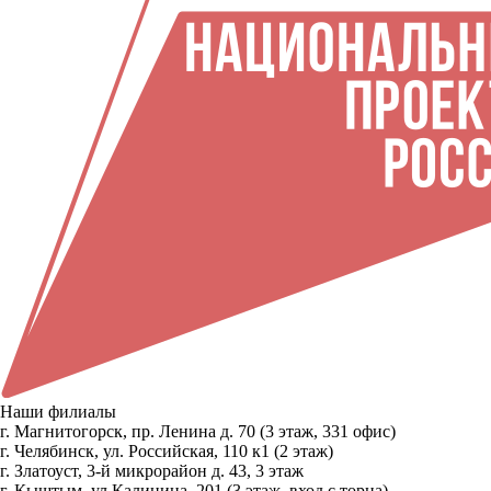
Наши филиалы
г. Магнитогорск, пр. Ленина д. 70 (3 этаж, 331 офис)
г. Челябинск, ул. Российская, 110 к1 (2 этаж)
г. Златоуст, 3-й микрорайон д. 43, 3 этаж
г. Кыштым, ул.Калинина, 201 (3 этаж, вход с торца)