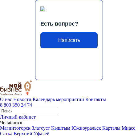
Есть вопрос?
Написать
О нас
Новости
Календарь мероприятий
Контакты
8 800 350 24 74
Личный кабинет
Челябинск
Магнитогорск
Златоуст
Кыштым
Южноуральск
Карталы
Миасс
Сатка
Верхний Уфалей