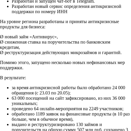
Разработан и запущен чат-бот в Telegram.
Разработан новый сервис определения антикризисной
поддержки по номеру ИНН
На уровне региона разработаны и приняты антикризисные
продукты для бизнеса:
Ø новый займ «Антивирус»,
Ø сниженная ставка на поручительства по банковским
кредитам,
Ø реструктуризация действующих микрозаймов и гарантий.
Помимо этого, запущено несколько новых нефинансовых мер
поддержки.
В результате:
за время антикризисной работы было обработано 24 000
обращения (с 23.03 по 20.05);
63 000 посещений на сайт зафиксировано, из них 36 000
уникальных;
проведено 64 онлайн-мероприятия на 2249 участников;
обработано 1189 заявок на финансовые продукты (в 10 раз
больше, чем в обычное время),
выдано и реструктуризировано 130 займов и
поручительств на общую сумму 507 млн руб, сохранено 3