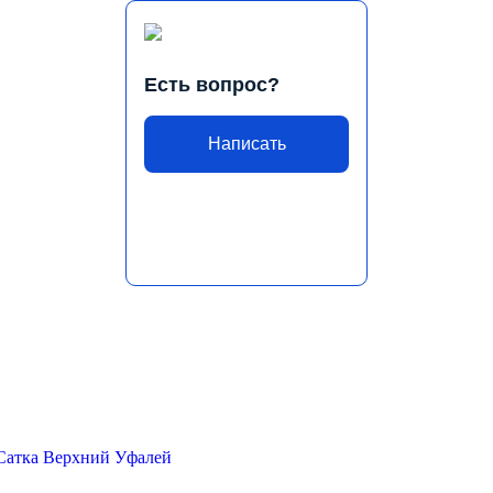
Есть вопрос?
Написать
Сатка
Верхний Уфалей