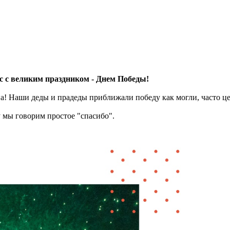
с с великим праздником - Днем Победы!
на! Наши деды и прадеды приближали победу как могли, часто ц
у мы говорим простое "спасибо".