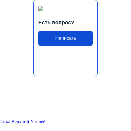
Есть вопрос?
Написать
Сатка
Верхний Уфалей