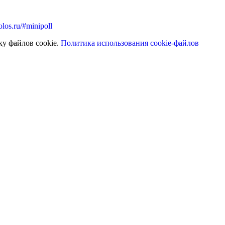
olos.ru/#minipoll
ку файлов cookie.
Политика использования cookie-файлов