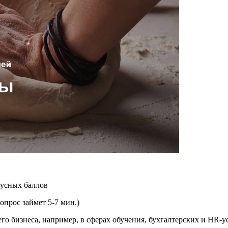
нусных баллов
опрос займет 5-7 мин.)
о бизнеса, например, в сферах обучения, бухгалтерских и HR-ус