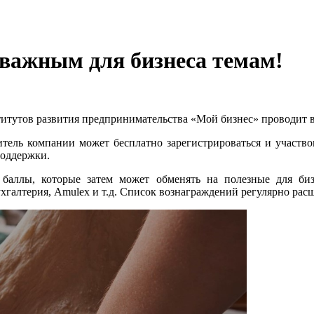
 важным для бизнеса темам!
тутов развития предпринимательства «Мой бизнес» проводит в
итель компании может бесплатно зарегистрироваться и участво
поддержки.
баллы, которые затем может обменять на полезные для биз
Бухгалтерия, Amulex и т.д. Список вознаграждений регулярно рас