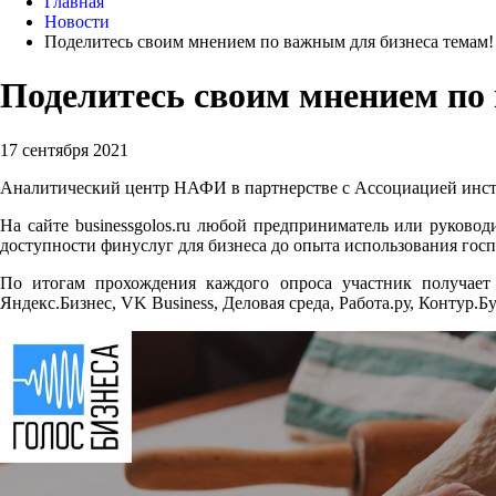
Главная
Новости
Поделитесь своим мнением по важным для бизнеса темам!
Поделитесь своим мнением по
17 сентября 2021
Аналитический центр НАФИ в партнерстве с Ассоциацией инсти
На сайте businessgolos.ru любой предприниматель или руковод
доступности финуслуг для бизнеса до опыта использования гос
По итогам прохождения каждого опроса участник получает 
Яндекс.Бизнес, VK Business, Деловая среда, Работа.ру, Контур.