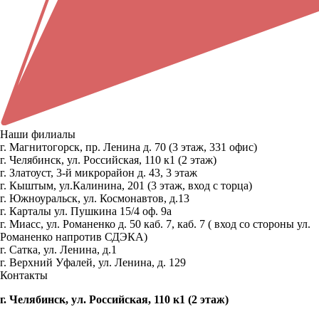
Наши филиалы
г. Магнитогорск, пр. Ленина д. 70 (3 этаж, 331 офис)
г. Челябинск, ул. Российская, 110 к1 (2 этаж)
г. Златоуст, 3-й микрорайон д. 43, 3 этаж
г. Кыштым, ул.Калинина, 201 (3 этаж, вход с торца)
г. Южноуральск, ул. Космонавтов, д.13
г. Карталы ул. Пушкина 15/4 оф. 9а
г. Миасс, ул. Романенко д. 50 каб. 7, каб. 7 ( вход со стороны ул.
Романенко напротив СДЭКА)
г. Сатка, ул. Ленина, д.1
г. Верхний Уфалей, ул. Ленина, д. 129
Контакты
г. Челябинск, ул. Российская, 110 к1 (2 этаж)