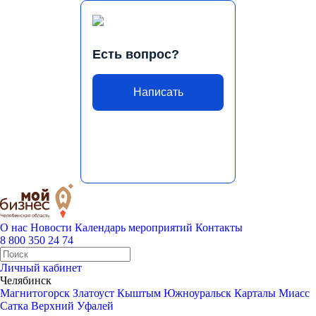
Есть вопрос?
Написать
О нас
Новости
Календарь мероприятий
Контакты
8 800 350 24 74
Личный кабинет
Челябинск
Магнитогорск
Златоуст
Кыштым
Южноуральск
Карталы
Миасс
Сатка
Верхний Уфалей