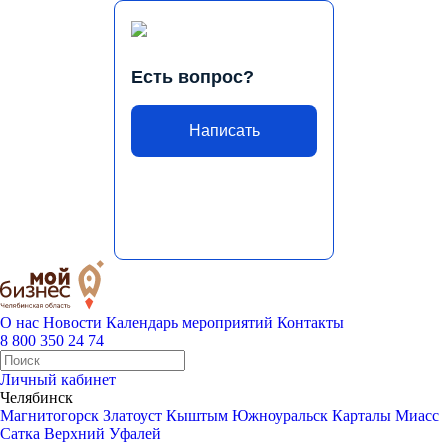
Есть вопрос?
Написать
О нас
Новости
Календарь мероприятий
Контакты
8 800 350 24 74
Личный кабинет
Челябинск
Магнитогорск
Златоуст
Кыштым
Южноуральск
Карталы
Миасс
Сатка
Верхний Уфалей