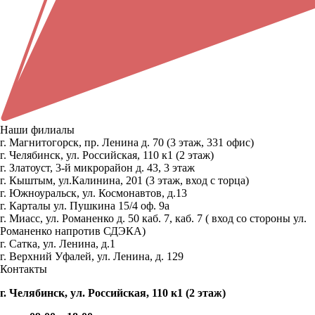
Наши филиалы
г. Магнитогорск, пр. Ленина д. 70 (3 этаж, 331 офис)
г. Челябинск, ул. Российская, 110 к1 (2 этаж)
г. Златоуст, 3-й микрорайон д. 43, 3 этаж
г. Кыштым, ул.Калинина, 201 (3 этаж, вход с торца)
г. Южноуральск, ул. Космонавтов, д.13
г. Карталы ул. Пушкина 15/4 оф. 9а
г. Миасс, ул. Романенко д. 50 каб. 7, каб. 7 ( вход со стороны ул.
Романенко напротив СДЭКА)
г. Сатка, ул. Ленина, д.1
г. Верхний Уфалей, ул. Ленина, д. 129
Контакты
г. Челябинск, ул. Российская, 110 к1 (2 этаж)