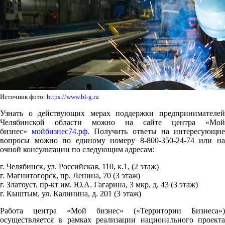
Источник фото:
https://www.bl-g.ru
Узнать о действующих мерах поддержки предпринимателей
Челябинской области можно на сайте центра «Мой
бизнес»
мойбизнес74.рф
. Получить ответы на интересующи
вопросы можно по единому номеру 8-800-350-24-74 или на
очной консультации по следующим адресам:
г. Челябинск, ул. Российская, 110, к.1, (2 этаж)
г. Магнитогорск, пр. Ленина, 70 (3 этаж)
г. Златоуст, пр-кт им. Ю.А. Гагарина, 3 мкр, д. 43 (3 этаж)
г. Кыштым, ул. Калинина, д. 201 (3 этаж)
Работа центра «Мой бизнес» («Территории Бизнеса»)
осуществляется в рамках реализации национального проекта