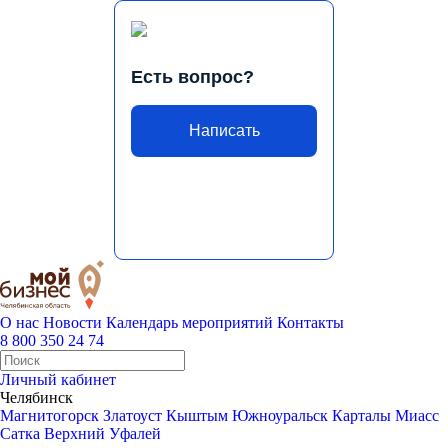
Есть вопрос?
Написать
О нас
Новости
Календарь мероприятий
Контакты
8 800 350 24 74
Личный кабинет
Челябинск
Магнитогорск
Златоуст
Кыштым
Южноуральск
Карталы
Миасс
Сатка
Верхний Уфалей