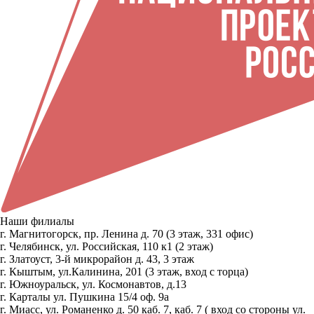
Наши филиалы
г. Магнитогорск, пр. Ленина д. 70 (3 этаж, 331 офис)
г. Челябинск, ул. Российская, 110 к1 (2 этаж)
г. Златоуст, 3-й микрорайон д. 43, 3 этаж
г. Кыштым, ул.Калинина, 201 (3 этаж, вход с торца)
г. Южноуральск, ул. Космонавтов, д.13
г. Карталы ул. Пушкина 15/4 оф. 9а
г. Миасс, ул. Романенко д. 50 каб. 7, каб. 7 ( вход со стороны ул.