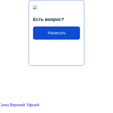
Есть вопрос?
Написать
Сатка
Верхний Уфалей