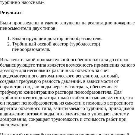
турбинно-насосным».
Результат
:
Были произведены и удачно запущены на реализацию пожарные
пеносмесители двух типов:
Балансирующий дозатор пенообразователя.
Турбинный осевой дозатор (турбодозатор)
пенообразователя.
Исключительной положительной особенностью для дозаторов
балансирующего типа является возможность применения одного
дозатора для нескольких различных объектов за счет
предусмотренного автоматического регулятора, который,
создавая требуемую разность давлений, в зависимости от
параметров подачи воды через магистраль, обеспечивает
требуемую концентрацию раствора пенообразователя. Для
турбинно-осевого дозатора такой особенностью является то, что
он подает пенообразователь из емкости с помощью встроенного
агрегата объемного типа, запитываемого турбиной, приводимой
в движение потоком воды, что значительно упрощает систему
дозирования, сокращает трудоемкость и стоимость работ при
эксплуатации.
На данный момент была произведена поставка в количестве 8