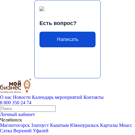
Есть вопрос?
Написать
О нас
Новости
Календарь мероприятий
Контакты
8 800 350 24 74
Личный кабинет
Челябинск
Магнитогорск
Златоуст
Кыштым
Южноуральск
Карталы
Миасс
Сатка
Верхний Уфалей