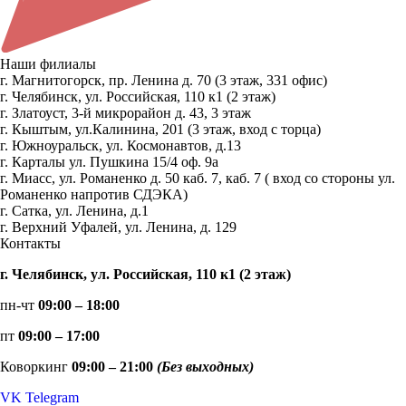
Наши филиалы
г. Магнитогорск, пр. Ленина д. 70 (3 этаж, 331 офис)
г. Челябинск, ул. Российская, 110 к1 (2 этаж)
г. Златоуст, 3-й микрорайон д. 43, 3 этаж
г. Кыштым, ул.Калинина, 201 (3 этаж, вход с торца)
г. Южноуральск, ул. Космонавтов, д.13
г. Карталы ул. Пушкина 15/4 оф. 9а
г. Миасс, ул. Романенко д. 50 каб. 7, каб. 7 ( вход со стороны ул.
Романенко напротив СДЭКА)
г. Сатка, ул. Ленина, д.1
г. Верхний Уфалей, ул. Ленина, д. 129
Контакты
г. Челябинск, ул. Российская, 110 к1 (2 этаж)
пн-чт
09:00 – 18:00
пт
09:00 – 17:00
Коворкинг
09:00 – 21:00
(Без выходных)
VK
Telegram