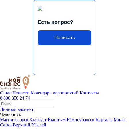
Есть вопрос?
Написать
О нас
Новости
Календарь мероприятий
Контакты
8 800 350 24 74
Личный кабинет
Челябинск
Магнитогорск
Златоуст
Кыштым
Южноуральск
Карталы
Миасс
Сатка
Верхний Уфалей