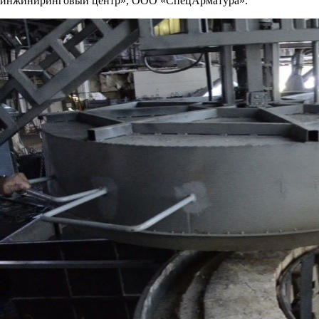
инжиниринговый центр», ООО «СпецАрматура».