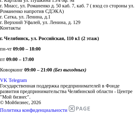
г. Карталы ул. Пушкина 15/4 оф. 9а
г. Миасс, ул. Романенко д. 50 каб. 7, каб. 7 ( вход со стороны ул.
Романенко напротив СДЭКА)
г. Сатка, ул. Ленина, д.1
г. Верхний Уфалей, ул. Ленина, д. 129
Контакты
г. Челябинск, ул. Российская, 110 к1 (2 этаж)
пн-чт
09:00 – 18:00
пт
09:00 – 17:00
Коворкинг
09:00 – 21:00
(Без выходных)
VK
Telegram
Государственная поддержка предпринимателей в Фонде
развития предпринимательства Челябинской области - Центре
"Мой бизнес".
© Мойбизнес, 2026
Политика конфиденциальности