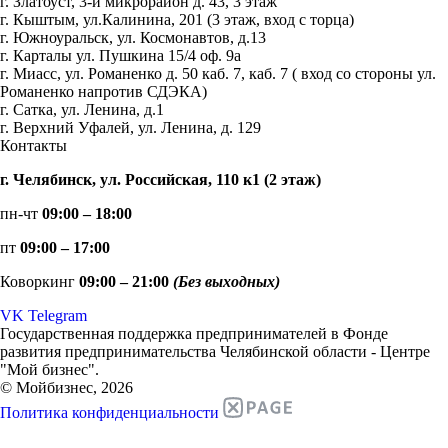
г. Златоуст, 3-й микрорайон д. 43, 3 этаж
г. Кыштым, ул.Калинина, 201 (3 этаж, вход с торца)
г. Южноуральск, ул. Космонавтов, д.13
г. Карталы ул. Пушкина 15/4 оф. 9а
г. Миасс, ул. Романенко д. 50 каб. 7, каб. 7 ( вход со стороны ул.
Романенко напротив СДЭКА)
г. Сатка, ул. Ленина, д.1
г. Верхний Уфалей, ул. Ленина, д. 129
Контакты
г. Челябинск, ул. Российская, 110 к1 (2 этаж)
пн-чт
09:00 – 18:00
пт
09:00 – 17:00
Коворкинг
09:00 – 21:00
(Без выходных)
VK
Telegram
Государственная поддержка предпринимателей в Фонде
развития предпринимательства Челябинской области - Центре
"Мой бизнес".
© Мойбизнес, 2026
Политика конфиденциальности