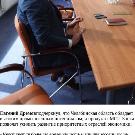
Евгений Дремов
подчеркнул, что Челябинская область обладает
высоким промышленным потенциалом, и продукты МСП Банка
позволят усилить развитие приоритетных отраслей экономики.
«Чувствуется большая вовлеченность и заинтересованность