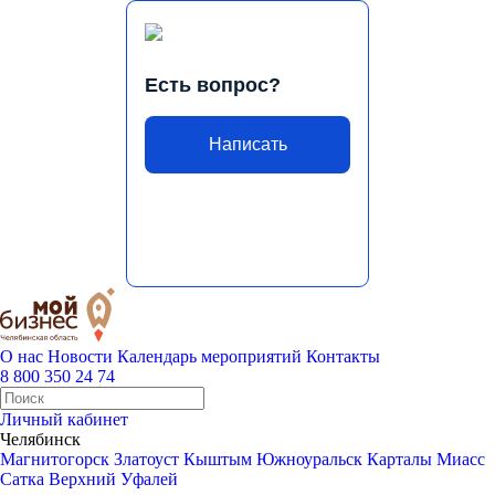
Есть вопрос?
Написать
О нас
Новости
Календарь мероприятий
Контакты
8 800 350 24 74
Личный кабинет
Челябинск
Магнитогорск
Златоуст
Кыштым
Южноуральск
Карталы
Миасс
Сатка
Верхний Уфалей