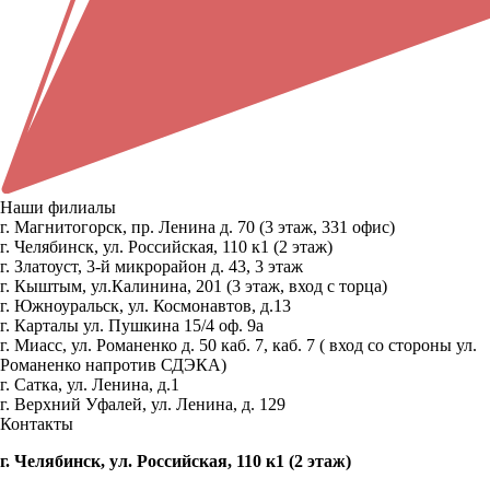
Наши филиалы
г. Магнитогорск, пр. Ленина д. 70 (3 этаж, 331 офис)
г. Челябинск, ул. Российская, 110 к1 (2 этаж)
г. Златоуст, 3-й микрорайон д. 43, 3 этаж
г. Кыштым, ул.Калинина, 201 (3 этаж, вход с торца)
г. Южноуральск, ул. Космонавтов, д.13
г. Карталы ул. Пушкина 15/4 оф. 9а
г. Миасс, ул. Романенко д. 50 каб. 7, каб. 7 ( вход со стороны ул.
Романенко напротив СДЭКА)
г. Сатка, ул. Ленина, д.1
г. Верхний Уфалей, ул. Ленина, д. 129
Контакты
г. Челябинск, ул. Российская, 110 к1 (2 этаж)