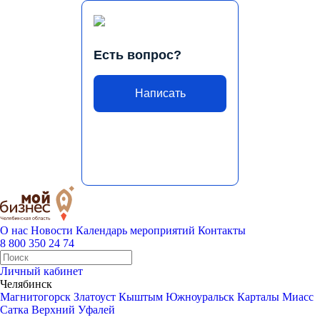
Есть вопрос?
Написать
О нас
Новости
Календарь мероприятий
Контакты
8 800 350 24 74
Личный кабинет
Челябинск
Магнитогорск
Златоуст
Кыштым
Южноуральск
Карталы
Миасс
Сатка
Верхний Уфалей