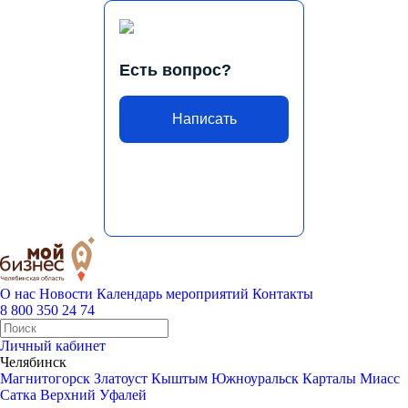
Есть вопрос?
Написать
О нас
Новости
Календарь мероприятий
Контакты
8 800 350 24 74
Личный кабинет
Челябинск
Магнитогорск
Златоуст
Кыштым
Южноуральск
Карталы
Миасс
Сатка
Верхний Уфалей