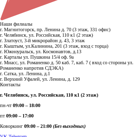
Наши филиалы
г. Магнитогорск, пр. Ленина д. 70 (3 этаж, 331 офис)
г. Челябинск, ул. Российская, 110 к1 (2 этаж)
г. Златоуст, 3-й микрорайон д. 43, 3 этаж
г. Кыштым, ул.Калинина, 201 (3 этаж, вход с торца)
г. Южноуральск, ул. Космонавтов, д.13
г. Карталы ул. Пушкина 15/4 оф. 9а
г. Миасс, ул. Романенко д. 50 каб. 7, каб. 7 ( вход со стороны ул.
Романенко напротив СДЭКА)
г. Сатка, ул. Ленина, д.1
г. Верхний Уфалей, ул. Ленина, д. 129
Контакты
г. Челябинск, ул. Российская, 110 к1 (2 этаж)
пн-чт
09:00 – 18:00
пт
09:00 – 17:00
Коворкинг
09:00 – 21:00
(Без выходных)
VK
Telegram