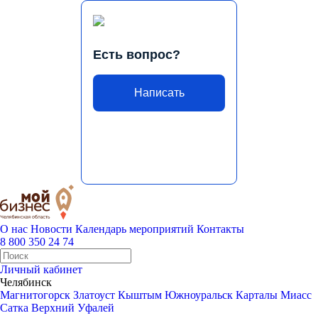
Есть вопрос?
Написать
О нас
Новости
Календарь мероприятий
Контакты
8 800 350 24 74
Личный кабинет
Челябинск
Магнитогорск
Златоуст
Кыштым
Южноуральск
Карталы
Миасс
Сатка
Верхний Уфалей