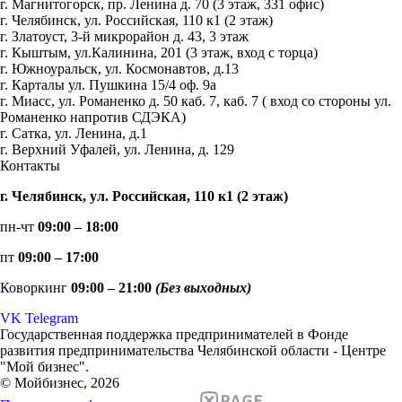
г. Магнитогорск, пр. Ленина д. 70 (3 этаж, 331 офис)
г. Челябинск, ул. Российская, 110 к1 (2 этаж)
г. Златоуст, 3-й микрорайон д. 43, 3 этаж
г. Кыштым, ул.Калинина, 201 (3 этаж, вход с торца)
г. Южноуральск, ул. Космонавтов, д.13
г. Карталы ул. Пушкина 15/4 оф. 9а
г. Миасс, ул. Романенко д. 50 каб. 7, каб. 7 ( вход со стороны ул.
Романенко напротив СДЭКА)
г. Сатка, ул. Ленина, д.1
г. Верхний Уфалей, ул. Ленина, д. 129
Контакты
г. Челябинск, ул. Российская, 110 к1 (2 этаж)
пн-чт
09:00 – 18:00
пт
09:00 – 17:00
Коворкинг
09:00 – 21:00
(Без выходных)
VK
Telegram
Государственная поддержка предпринимателей в Фонде
развития предпринимательства Челябинской области - Центре
"Мой бизнес".
© Мойбизнес, 2026