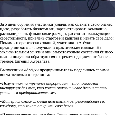
За 5 дней обучения участники узнали, как оценить свою бизнес-
идею, разработать бизнес-план, зарегистрировать компанию,
распланировать финансовые расходы, рассчитать калькуляцию
себестоимости, привлечь стартовый капитал и начать свое дело!
Помимо теоретических знаний, участники «Азбуки
предпринимателя» получили и практические навыки. На
заключительном занятии они самостоятельно составили бизнес-
план и получили обратную связь с рекомендациями от бизнес-
тренера Евгения Журавлева.
Выпускники «Азбуки предпринимателя» поделились своими
впечатлениями от тренинга:
«
Полученная на тренинге информация – это пошаговая
инструкция для тех, кто хочет открыть свое дело и стать
успешным предпринимателем
».
«
Материал оказался очень полезным, я бы рекомендовал его
каждому, кто хочет открыть свое дело
».
«
Планирую открыть свое дело. Теперь знаю, с чего начать!
»