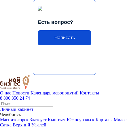
Есть вопрос?
Написать
О нас
Новости
Календарь мероприятий
Контакты
8 800 350 24 74
Личный кабинет
Челябинск
Магнитогорск
Златоуст
Кыштым
Южноуральск
Карталы
Миасс
Сатка
Верхний Уфалей