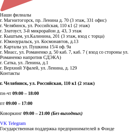
Наши филиалы
г. Магнитогорск, пр. Ленина д. 70 (3 этаж, 331 офис)
г. Челябинск, ул. Российская, 110 к1 (2 этаж)
г. Златоуст, 3-й микрорайон д. 43, 3 этаж
г. Кыштым, ул.Калинина, 201 (3 этаж, вход с торца)
г. Южноуральск, ул. Космонавтов, д.13
г. Карталы ул. Пушкина 15/4 оф. 9а
г. Миасс, ул. Романенко д. 50 каб. 7, каб. 7 ( вход со стороны ул.
Романенко напротив СДЭКА)
г. Сатка, ул. Ленина, д.1
г. Верхний Уфалей, ул. Ленина, д. 129
Контакты
г. Челябинск, ул. Российская, 110 к1 (2 этаж)
пн-чт
09:00 – 18:00
пт
09:00 – 17:00
Коворкинг
09:00 – 21:00
(Без выходных)
VK
Telegram
Государственная поддержка предпринимателей в Фонде