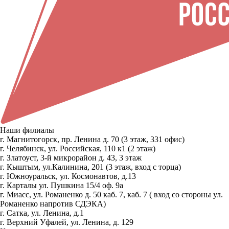
Наши филиалы
г. Магнитогорск, пр. Ленина д. 70 (3 этаж, 331 офис)
г. Челябинск, ул. Российская, 110 к1 (2 этаж)
г. Златоуст, 3-й микрорайон д. 43, 3 этаж
г. Кыштым, ул.Калинина, 201 (3 этаж, вход с торца)
г. Южноуральск, ул. Космонавтов, д.13
г. Карталы ул. Пушкина 15/4 оф. 9а
г. Миасс, ул. Романенко д. 50 каб. 7, каб. 7 ( вход со стороны ул.
Романенко напротив СДЭКА)
г. Сатка, ул. Ленина, д.1
г. Верхний Уфалей, ул. Ленина, д. 129