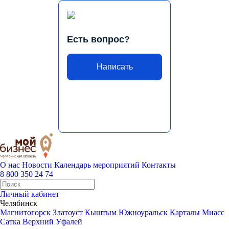
Есть вопрос?
Написать
О нас
Новости
Календарь мероприятий
Контакты
8 800 350 24 74
Личный кабинет
Челябинск
Магнитогорск
Златоуст
Кыштым
Южноуральск
Карталы
Миасс
Сатка
Верхний Уфалей