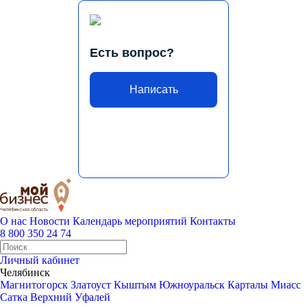
Есть вопрос?
Написать
О нас
Новости
Календарь мероприятий
Контакты
8 800 350 24 74
Личный кабинет
Челябинск
Магнитогорск
Златоуст
Кыштым
Южноуральск
Карталы
Миасс
Сатка
Верхний Уфалей