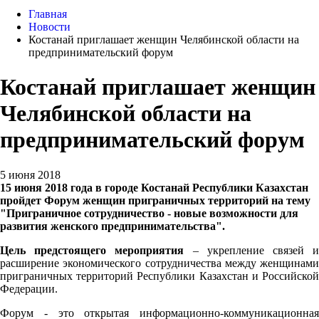
Главная
Новости
Костанай приглашает женщин Челябинской области на
предпринимательский форум
Костанай приглашает женщин
Челябинской области на
предпринимательский форум
5 июня 2018
15 июня 2018 года в городе Костанай Республики Казахстан
пройдет Форум женщин приграничных территорий на тему
"Приграничное сотрудничество - новые возможности для
развития женского предпринимательства".
Цель предстоящего мероприятия
– укрепление связей 
расширение экономического сотрудничества между женщинами
приграничных территорий Республики Казахстан и Российской
Федерации.
Форум - это открытая информационно-коммуникационная