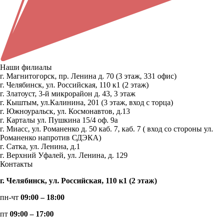
Наши филиалы
г. Магнитогорск, пр. Ленина д. 70 (3 этаж, 331 офис)
г. Челябинск, ул. Российская, 110 к1 (2 этаж)
г. Златоуст, 3-й микрорайон д. 43, 3 этаж
г. Кыштым, ул.Калинина, 201 (3 этаж, вход с торца)
г. Южноуральск, ул. Космонавтов, д.13
г. Карталы ул. Пушкина 15/4 оф. 9а
г. Миасс, ул. Романенко д. 50 каб. 7, каб. 7 ( вход со стороны ул.
Романенко напротив СДЭКА)
г. Сатка, ул. Ленина, д.1
г. Верхний Уфалей, ул. Ленина, д. 129
Контакты
г. Челябинск, ул. Российская, 110 к1 (2 этаж)
пн-чт
09:00 – 18:00
пт
09:00 – 17:00