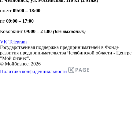
г. Челябинск, ул. Российская, 110 к1 (2 этаж)
пн-чт
09:00 – 18:00
пт
09:00 – 17:00
Коворкинг
09:00 – 21:00
(Без выходных)
VK
Telegram
Государственная поддержка предпринимателей в Фонде
развития предпринимательства Челябинской области - Центре
"Мой бизнес".
© Мойбизнес, 2026
Политика конфиденциальности