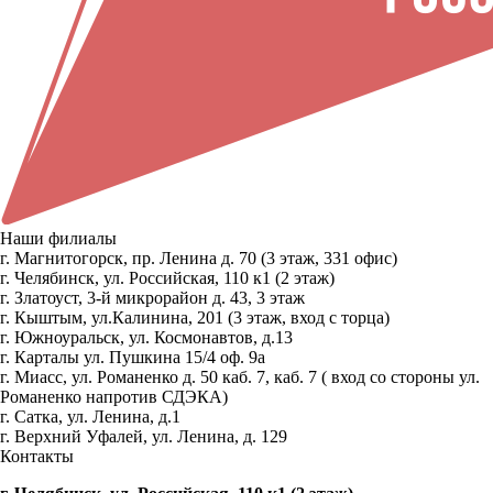
Наши филиалы
г. Магнитогорск, пр. Ленина д. 70 (3 этаж, 331 офис)
г. Челябинск, ул. Российская, 110 к1 (2 этаж)
г. Златоуст, 3-й микрорайон д. 43, 3 этаж
г. Кыштым, ул.Калинина, 201 (3 этаж, вход с торца)
г. Южноуральск, ул. Космонавтов, д.13
г. Карталы ул. Пушкина 15/4 оф. 9а
г. Миасс, ул. Романенко д. 50 каб. 7, каб. 7 ( вход со стороны ул.
Романенко напротив СДЭКА)
г. Сатка, ул. Ленина, д.1
г. Верхний Уфалей, ул. Ленина, д. 129
Контакты