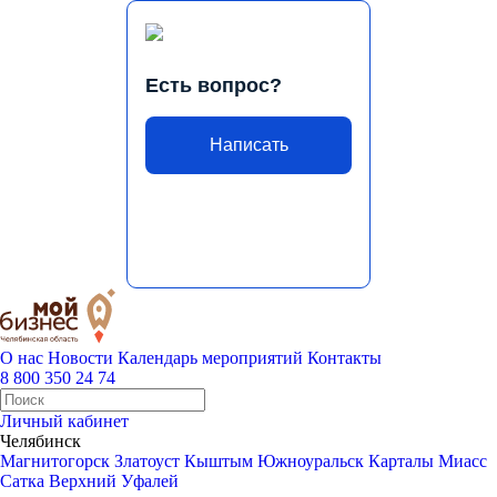
Есть вопрос?
Написать
О нас
Новости
Календарь мероприятий
Контакты
8 800 350 24 74
Личный кабинет
Челябинск
Магнитогорск
Златоуст
Кыштым
Южноуральск
Карталы
Миасс
Сатка
Верхний Уфалей