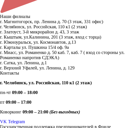
Наши филиалы
г. Магнитогорск, пр. Ленина д. 70 (3 этаж, 331 офис)
г. Челябинск, ул. Российская, 110 к1 (2 этаж)
г. Златоуст, 3-й микрорайон д. 43, 3 этаж
г. Кыштым, ул.Калинина, 201 (3 этаж, вход с торца)
г. Южноуральск, ул. Космонавтов, д.13
г. Карталы ул. Пушкина 15/4 оф. 9а
г. Миасс, ул. Романенко д. 50 каб. 7, каб. 7 ( вход со стороны ул.
Романенко напротив СДЭКА)
г. Сатка, ул. Ленина, д.1
г. Верхний Уфалей, ул. Ленина, д. 129
Контакты
г. Челябинск, ул. Российская, 110 к1 (2 этаж)
пн-чт
09:00 – 18:00
пт
09:00 – 17:00
Коворкинг
09:00 – 21:00
(Без выходных)
VK
Telegram
Государственная поддержка предпринимателей в Фонде