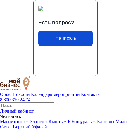
Есть вопрос?
Написать
О нас
Новости
Календарь мероприятий
Контакты
8 800 350 24 74
Личный кабинет
Челябинск
Магнитогорск
Златоуст
Кыштым
Южноуральск
Карталы
Миасс
Сатка
Верхний Уфалей