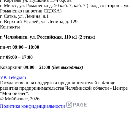
г. Карталы ул. Пушкина 15/4 оф. 9а
г. Миасс, ул. Романенко д. 50 каб. 7, каб. 7 ( вход со стороны ул.
Романенко напротив СДЭКА)
г. Сатка, ул. Ленина, д.1
г. Верхний Уфалей, ул. Ленина, д. 129
Контакты
г. Челябинск, ул. Российская, 110 к1 (2 этаж)
пн-чт
09:00 – 18:00
пт
09:00 – 17:00
Коворкинг
09:00 – 21:00
(Без выходных)
VK
Telegram
Государственная поддержка предпринимателей в Фонде
развития предпринимательства Челябинской области - Центре
"Мой бизнес".
© Мойбизнес, 2026
Политика конфиденциальности