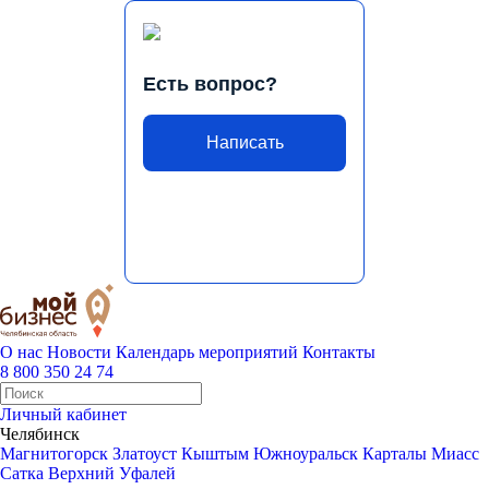
Есть вопрос?
Написать
О нас
Новости
Календарь мероприятий
Контакты
8 800 350 24 74
Личный кабинет
Челябинск
Магнитогорск
Златоуст
Кыштым
Южноуральск
Карталы
Миасс
Сатка
Верхний Уфалей