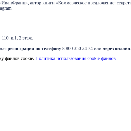
а «ИванФранц», автор книги «Коммерческое предложение: секре
tagram.
110, к.1, 2 этаж.
ьная
регистрация по телефону
8 800 350 24 74 или
через онлай
ку файлов cookie.
Политика использования cookie-файлов