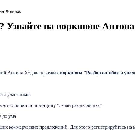
на Ходова.
? Узнайте на воркшопе Антона
ений Антона Ходова в рамках
воркшопа "Разбор ошибок и увел
-ти участников
ь эти ошибки по принципу "делай раз-делай два"
е до ума
аших коммерческих предложений. Для этого регистрируйтесь на