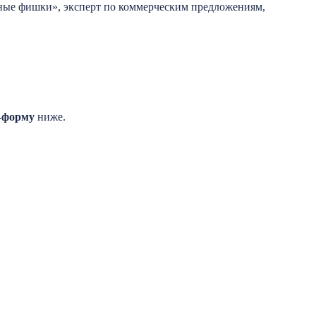
тные фишки», эксперт по коммерческим предложениям,
н-форму
ниже.