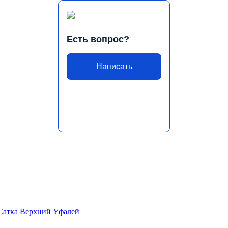
Есть вопрос?
Написать
Сатка
Верхний Уфалей