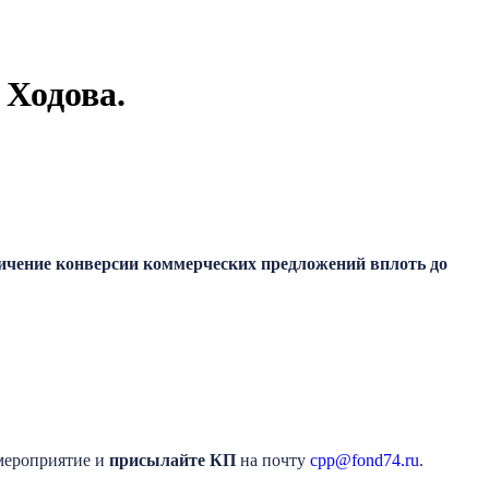
 Ходова.
ичение конверсии коммерческих предложений вплоть до
 мероприятие и
присылайте КП
на почту
cpp@fond74.ru
.