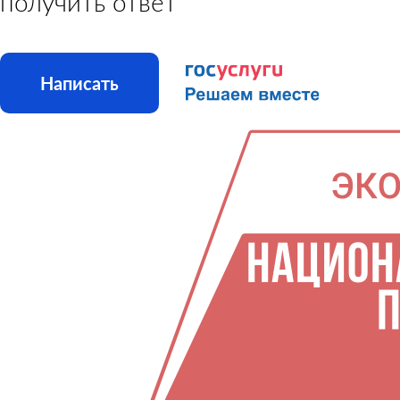
получить ответ
Написать