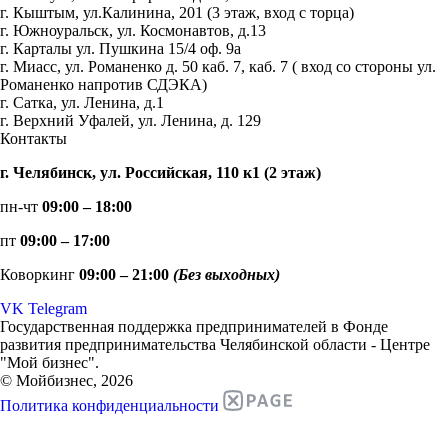
г. Кыштым, ул.Калинина, 201 (3 этаж, вход с торца)
г. Южноуральск, ул. Космонавтов, д.13
г. Карталы ул. Пушкина 15/4 оф. 9а
г. Миасс, ул. Романенко д. 50 каб. 7, каб. 7 ( вход со стороны ул.
Романенко напротив СДЭКА)
г. Сатка, ул. Ленина, д.1
г. Верхний Уфалей, ул. Ленина, д. 129
Контакты
г. Челябинск, ул. Российская, 110 к1 (2 этаж)
пн-чт
09:00 – 18:00
пт
09:00 – 17:00
Коворкинг
09:00 – 21:00
(Без выходных)
VK
Telegram
Государственная поддержка предпринимателей в Фонде
развития предпринимательства Челябинской области - Центре
"Мой бизнес".
© Мойбизнес, 2026
Политика конфиденциальности