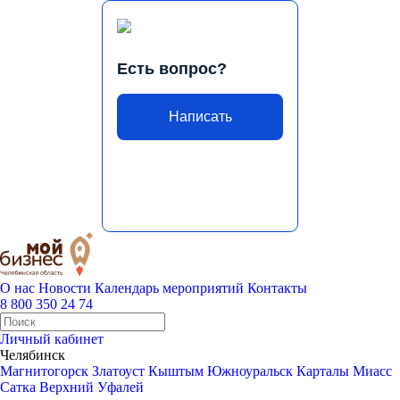
Есть вопрос?
Написать
О нас
Новости
Календарь мероприятий
Контакты
8 800 350 24 74
Личный кабинет
Челябинск
Магнитогорск
Златоуст
Кыштым
Южноуральск
Карталы
Миасс
Сатка
Верхний Уфалей