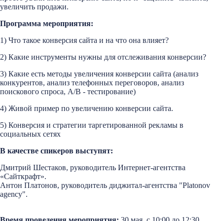
увеличить продажи.
Программа мероприятия:
1) Что такое конверсия сайта и на что она влияет?
2) Какие инструменты нужны для отслеживания конверсии?
3) Какие есть методы увеличения конверсии сайта (анализ
конкурентов, анализ телефонных переговоров, анализ
поискового спроса, A/B - тестирование)
4) Живой пример по увеличению конверсии сайта.
5) Конверсия и стратегии таргетированной рекламы в
социальных сетях
В качестве спикеров выступят:
Дмитрий Шестаков, руководитель Интернет-агентства
«Сайткрафт».
Антон Платонов, руководитель диджитал-агентства "Platonov
agency".
Время проведения мероприятия:
30 мая, с 10:00 до 12:30