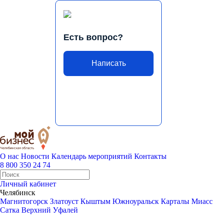
Есть вопрос?
Написать
О нас
Новости
Календарь мероприятий
Контакты
8 800 350 24 74
Личный кабинет
Челябинск
Магнитогорск
Златоуст
Кыштым
Южноуральск
Карталы
Миасс
Сатка
Верхний Уфалей