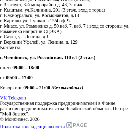
г. Златоуст, 3-й микрорайон д. 43, 3 этаж
г. Кыштым, ул.Калинина, 201 (3 этаж, вход с торца)
г. Южноуральск, ул. Космонавтов, д.13
г. Карталы ул. Пушкина 15/4 оф. 9а
г. Миасс, ул. Романенко д. 50 каб. 7, каб. 7 ( вход со стороны ул.
Романенко напротив СДЭКА)
г. Сатка, ул. Ленина, д.1
г. Верхний Уфалей, ул. Ленина, д. 129
Контакты
г. Челябинск, ул. Российская, 110 к1 (2 этаж)
пн-чт
09:00 – 18:00
пт
09:00 – 17:00
Коворкинг
09:00 – 21:00
(Без выходных)
VK
Telegram
Государственная поддержка предпринимателей в Фонде
развития предпринимательства Челябинской области - Центре
"Мой бизнес".
© Мойбизнес, 2026
Политика конфиденциальности