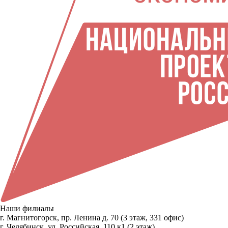
Наши филиалы
г. Магнитогорск, пр. Ленина д. 70 (3 этаж, 331 офис)
г. Челябинск, ул. Российская, 110 к1 (2 этаж)