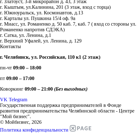
г. Златоуст, 3-й микрорайон д. 43, 3 этаж
г. Кыштым, ул.Калинина, 201 (3 этаж, вход с торца)
г. Южноуральск, ул. Космонавтов, д.13
г. Карталы ул. Пушкина 15/4 оф. 9а
г. Миасс, ул. Романенко д. 50 каб. 7, каб. 7 ( вход со стороны ул.
Романенко напротив СДЭКА)
г. Сатка, ул. Ленина, д.1
г. Верхний Уфалей, ул. Ленина, д. 129
Контакты
г. Челябинск, ул. Российская, 110 к1 (2 этаж)
пн-чт
09:00 – 18:00
пт
09:00 – 17:00
Коворкинг
09:00 – 21:00
(Без выходных)
VK
Telegram
Государственная поддержка предпринимателей в Фонде
развития предпринимательства Челябинской области - Центре
"Мой бизнес".
© Мойбизнес, 2026
Политика конфиденциальности