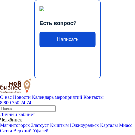
Есть вопрос?
Написать
О нас
Новости
Календарь мероприятий
Контакты
8 800 350 24 74
Личный кабинет
Челябинск
Магнитогорск
Златоуст
Кыштым
Южноуральск
Карталы
Миасс
Сатка
Верхний Уфалей