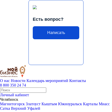
Есть вопрос?
Написать
О нас
Новости
Календарь мероприятий
Контакты
8 800 350 24 74
Личный кабинет
Челябинск
Магнитогорск
Златоуст
Кыштым
Южноуральск
Карталы
Миасс
Сатка
Верхний Уфалей