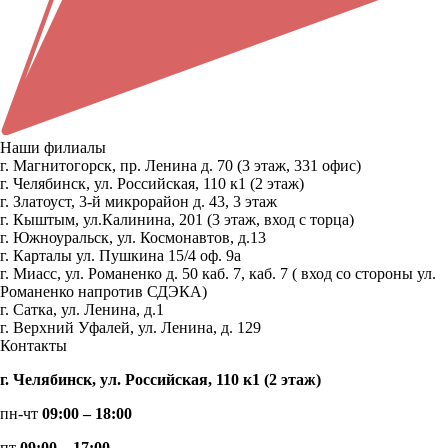
Наши филиалы
г. Магнитогорск, пр. Ленина д. 70 (3 этаж, 331 офис)
г. Челябинск, ул. Российская, 110 к1 (2 этаж)
г. Златоуст, 3-й микрорайон д. 43, 3 этаж
г. Кыштым, ул.Калинина, 201 (3 этаж, вход с торца)
г. Южноуральск, ул. Космонавтов, д.13
г. Карталы ул. Пушкина 15/4 оф. 9а
г. Миасс, ул. Романенко д. 50 каб. 7, каб. 7 ( вход со стороны ул.
Романенко напротив СДЭКА)
г. Сатка, ул. Ленина, д.1
г. Верхний Уфалей, ул. Ленина, д. 129
Контакты
г. Челябинск, ул. Российская, 110 к1 (2 этаж)
пн-чт
09:00 – 18:00
пт
09:00 – 17:00