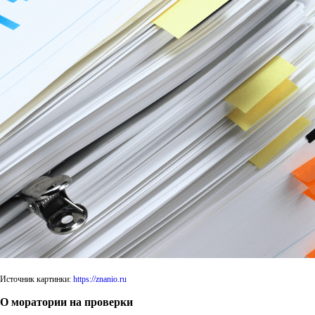
Источник картинки:
https://znanio.ru
О моратории на проверки