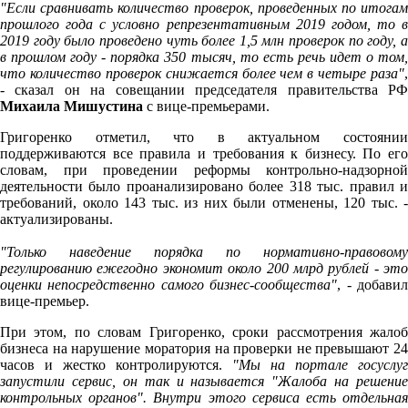
"Если сравнивать количество проверок, проведенных по итогам
прошлого года с условно репрезентативным 2019 годом, то в
2019 году было проведено чуть более 1,5 млн проверок по году, а
в прошлом году - порядка 350 тысяч, то есть речь идет о том,
что количество проверок снижается более чем в четыре раза"
,
- сказал он на совещании председателя правительства РФ
Михаила Мишустина
с вице-премьерами.
Григоренко отметил, что в актуальном состоянии
поддерживаются все правила и требования к бизнесу. По его
словам, при проведении реформы контрольно-надзорной
деятельности было проанализировано более 318 тыс. правил и
требований, около 143 тыс. из них были отменены, 120 тыс. -
актуализированы.
"Только наведение порядка по нормативно-правовому
регулированию ежегодно экономит около 200 млрд рублей - это
оценки непосредственно самого бизнес-сообщества"
, - добави
вице-премьер.
При этом, по словам Григоренко, сроки рассмотрения жалоб
бизнеса на нарушение моратория на проверки не превышают 24
часов и жестко контролируются.
"Мы на портале госуслуг
запустили сервис, он так и называется "Жалоба на решение
контрольных органов". Внутри этого сервиса есть отдельная