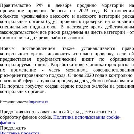
Правительство РФ в декабре продлило мораторий на
проведение проверок бизнеса на 2023 год. В отношении
объектов чрезвычайно высокого и высокого категорий риска
контрольные органы будут проводить проверки на основании
специальных индикаторов. В настоящее время действующим
законодательством все риски разделены на шесть категорий - от
низкого риска до чрезвычайно высокого.
Новым постановлением также устанавливается право
контрольного органа исключить из плана проверку, если ей
предшествовал профилактический визит по обращению
контролируемого лица. Разработка новых индикаторов риска и
их применение - часть механизма совершенствования
рискориентированного подхода. С июля 2020 года в контрольно-
надзорной сфере запущена процедура досудебного обжалования.
На портале госуслуг создан сервис подачи жалобы на решения
контрольных органов.
Источник новости:
https://tass.ru
Продолжая использовать наш сайт, вы даете согласие на
обработку файлов cookie.
Политика использования cookie-
файлов
Продолжить
Выставка проектов