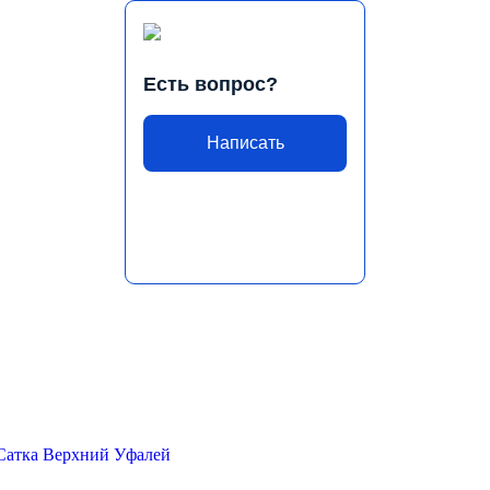
Есть вопрос?
Написать
Сатка
Верхний Уфалей