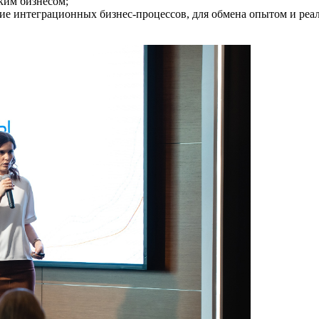
им бизнесом;
е интеграционных бизнес-процессов, для обмена опытом и реа