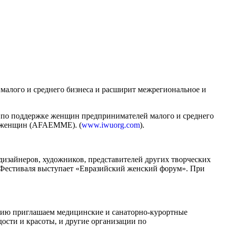
алого и среднего бизнеса и расширит межрегиональное и
по поддержке женщин предпринимателей малого и среднего
х женщин (AFAEMME). (
www.iwuorg.com
).
изайнеров, художников, представителей других творческих
м Фестиваля выступает «Евразийский женский форум». При
тию приглашаем медицинские и санаторно-курортные
ости и красоты, и другие организации по