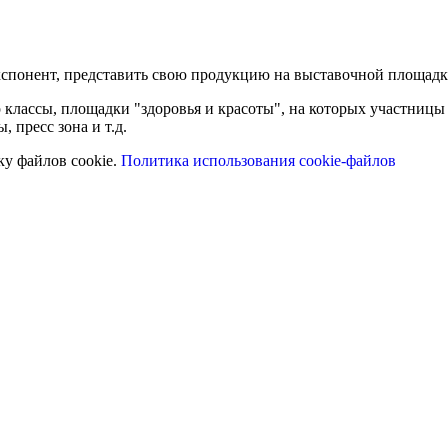
кспонент, представить свою продукцию на выставочной площадк
классы, площадки "здоровья и красоты", на которых участницы 
 пресс зона и т.д.
ку файлов cookie.
Политика использования cookie-файлов