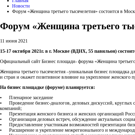
Главная
Новости
Форум «Женщина третьего тысячелетия» состоится в Моск
Форум «Женщина третьего тыс
11 июня 2021
15-17 октября 2021г. в г. Москве (ВДНХ, 55 павильон) сост
Официальный сайт Бизнес площади- форума «Женщина третьег
Женщина третьего тысячелетия –уникальная бизнес площадка дл
и стран и окажет позитивное влияние на укрепление женского
На бизнес площадке (форуме) планируется:
• Пленарное заседание
• Проведение бизнес-диалогов, деловых дискуссий, круглых с
компаний;
• Презентация женского бизнеса и женских организаций Росси
• Организация деловых встреч, обсуждение актуальных социа
• Предоставление участникам возможностей презентации бизне
• Расширение и укрепление межрегионального и международно