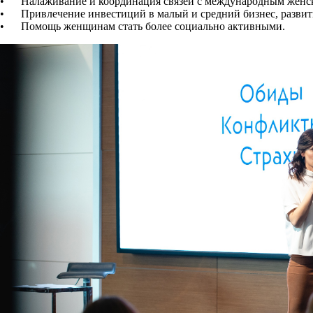
• Налаживание и координация связей с международным женск
• Привлечение инвестиций в малый и средний бизнес, развити
• Помощь женщинам стать более социально активными.