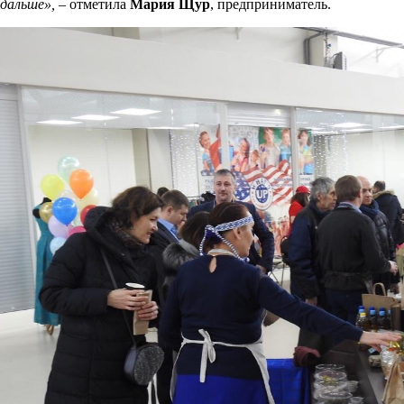
дальше»,
– отметила
Мария Щур
, предприниматель.