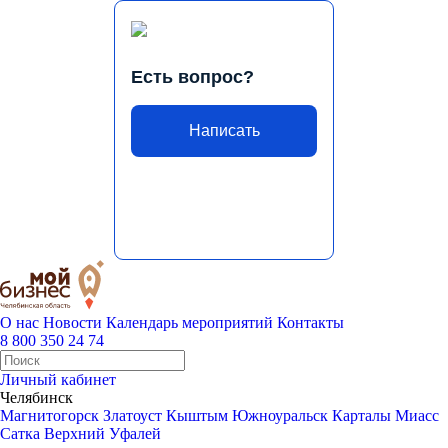
Есть вопрос?
Написать
О нас
Новости
Календарь мероприятий
Контакты
8 800 350 24 74
Личный кабинет
Челябинск
Магнитогорск
Златоуст
Кыштым
Южноуральск
Карталы
Миасс
Сатка
Верхний Уфалей