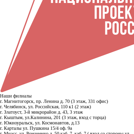
Наши филиалы
г. Магнитогорск, пр. Ленина д. 70 (3 этаж, 331 офис)
г. Челябинск, ул. Российская, 110 к1 (2 этаж)
г. Златоуст, 3-й микрорайон д. 43, 3 этаж
г. Кыштым, ул.Калинина, 201 (3 этаж, вход с торца)
г. Южноуральск, ул. Космонавтов, д.13
г. Карталы ул. Пушкина 15/4 оф. 9а
г. Миасс, ул. Романенко д. 50 каб. 7, каб. 7 ( вход со стороны ул.