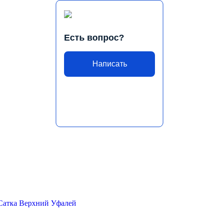
Есть вопрос?
Написать
Сатка
Верхний Уфалей