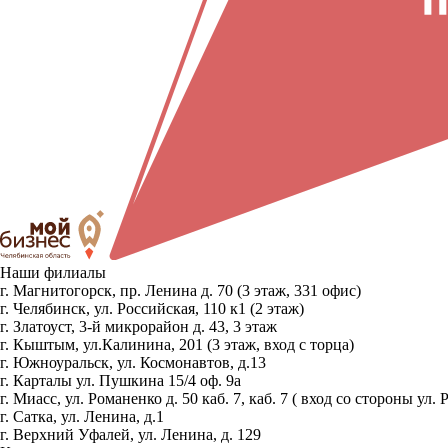
Наши филиалы
г. Магнитогорск, пр. Ленина д. 70 (3 этаж, 331 офис)
г. Челябинск, ул. Российская, 110 к1 (2 этаж)
г. Златоуст, 3-й микрорайон д. 43, 3 этаж
г. Кыштым, ул.Калинина, 201 (3 этаж, вход с торца)
г. Южноуральск, ул. Космонавтов, д.13
г. Карталы ул. Пушкина 15/4 оф. 9а
г. Миасс, ул. Романенко д. 50 каб. 7, каб. 7 ( вход со стороны 
г. Сатка, ул. Ленина, д.1
г. Верхний Уфалей, ул. Ленина, д. 129