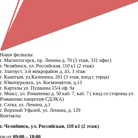
Наши филиалы
г. Магнитогорск, пр. Ленина д. 70 (3 этаж, 331 офис)
г. Челябинск, ул. Российская, 110 к1 (2 этаж)
г. Златоуст, 3-й микрорайон д. 43, 3 этаж
г. Кыштым, ул.Калинина, 201 (3 этаж, вход с торца)
г. Южноуральск, ул. Космонавтов, д.13
г. Карталы ул. Пушкина 15/4 оф. 9а
г. Миасс, ул. Романенко д. 50 каб. 7, каб. 7 ( вход со стороны ул.
Романенко напротив СДЭКА)
г. Сатка, ул. Ленина, д.1
г. Верхний Уфалей, ул. Ленина, д. 129
Контакты
г. Челябинск, ул. Российская, 110 к1 (2 этаж)
пн-чт
09:00 – 18:00