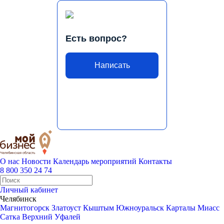
Есть вопрос?
Написать
О нас
Новости
Календарь мероприятий
Контакты
8 800 350 24 74
Личный кабинет
Челябинск
Магнитогорск
Златоуст
Кыштым
Южноуральск
Карталы
Миасс
Сатка
Верхний Уфалей