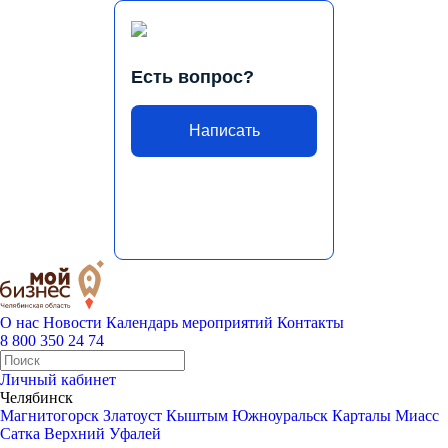
Есть вопрос?
Написать
О нас
Новости
Календарь мероприятий
Контакты
8 800 350 24 74
Личный кабинет
Челябинск
Магнитогорск
Златоуст
Кыштым
Южноуральск
Карталы
Миасс
Сатка
Верхний Уфалей