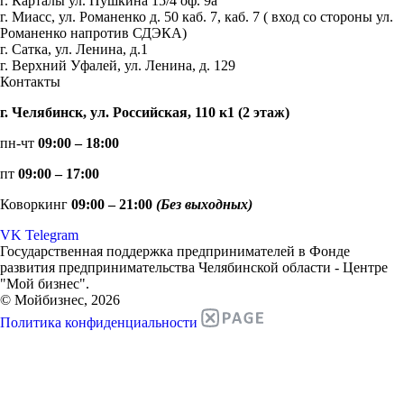
г. Карталы ул. Пушкина 15/4 оф. 9а
г. Миасс, ул. Романенко д. 50 каб. 7, каб. 7 ( вход со стороны ул.
Романенко напротив СДЭКА)
г. Сатка, ул. Ленина, д.1
г. Верхний Уфалей, ул. Ленина, д. 129
Контакты
г. Челябинск, ул. Российская, 110 к1 (2 этаж)
пн-чт
09:00 – 18:00
пт
09:00 – 17:00
Коворкинг
09:00 – 21:00
(Без выходных)
VK
Telegram
Государственная поддержка предпринимателей в Фонде
развития предпринимательства Челябинской области - Центре
"Мой бизнес".
© Мойбизнес, 2026
Политика конфиденциальности