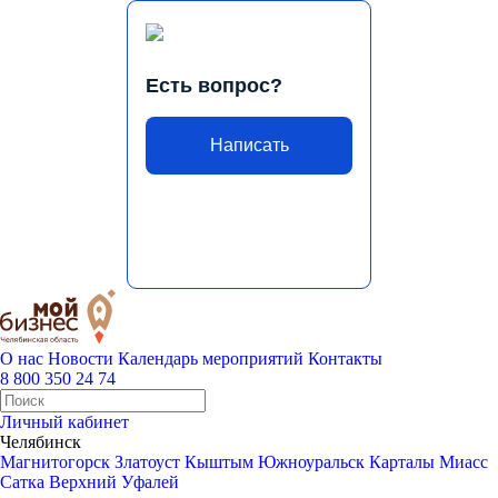
Есть вопрос?
Написать
О нас
Новости
Календарь мероприятий
Контакты
8 800 350 24 74
Личный кабинет
Челябинск
Магнитогорск
Златоуст
Кыштым
Южноуральск
Карталы
Миасс
Сатка
Верхний Уфалей