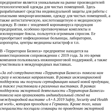
предприятие является уникальным на рынке производителей
технологической одежды для чистых помещений. Здесь
разрабатывают средства индивидуальной защиты для работы с
опасными микроорганизмами, одежду для чистых помещений, а
также антистатическую, кислотозащитную и медицинскую
одежду. В связи с эпидемией коронавируса продукция
предприятия, особенно противочумные комплекты и
изолирующие боксы, пользуется огромным спросом. Ее
приобретают инфекционные больницы, лаборатории,
аэропорты, центры медицины катастроф и т.п.
В «Территории Бизнеса» предприятие находится на
инвестиционном сопровождении с 2019 года. За это время
компания пользовалась инжиниринговой поддержкой, а также
участвовала в международных выставках.
«За год сотрудничества «Территория Бизнеса» помогла нам
сразу в нескольких направлениях. В рамках инжиниринговой
поддержки мы получили сертификацию нашей новой продукции,
а также участвовали в различных выставках. В рамках
поддержки экспортной деятельности «Территория Бизнеса»
помогла нам организовать индивидуальный стенд на
международной выставке «A+A 2019 Safety, Security and Health
at work», которая проходила в Германии. Кроме того, наши
специалисты посещали семинары по проведению экспортной