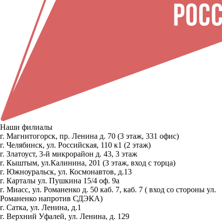
Наши филиалы
г. Магнитогорск, пр. Ленина д. 70 (3 этаж, 331 офис)
г. Челябинск, ул. Российская, 110 к1 (2 этаж)
г. Златоуст, 3-й микрорайон д. 43, 3 этаж
г. Кыштым, ул.Калинина, 201 (3 этаж, вход с торца)
г. Южноуральск, ул. Космонавтов, д.13
г. Карталы ул. Пушкина 15/4 оф. 9а
г. Миасс, ул. Романенко д. 50 каб. 7, каб. 7 ( вход со стороны ул.
Романенко напротив СДЭКА)
г. Сатка, ул. Ленина, д.1
г. Верхний Уфалей, ул. Ленина, д. 129