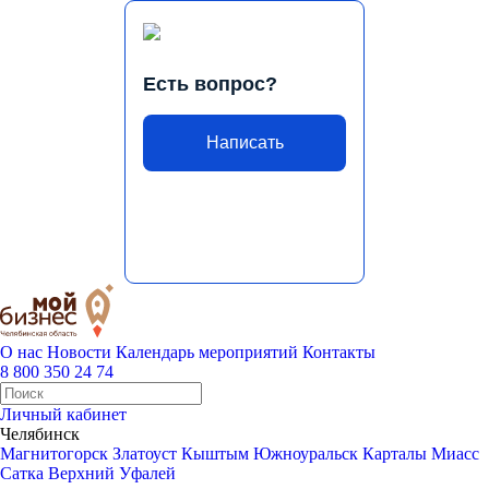
Есть вопрос?
Написать
О нас
Новости
Календарь мероприятий
Контакты
8 800 350 24 74
Личный кабинет
Челябинск
Магнитогорск
Златоуст
Кыштым
Южноуральск
Карталы
Миасс
Сатка
Верхний Уфалей