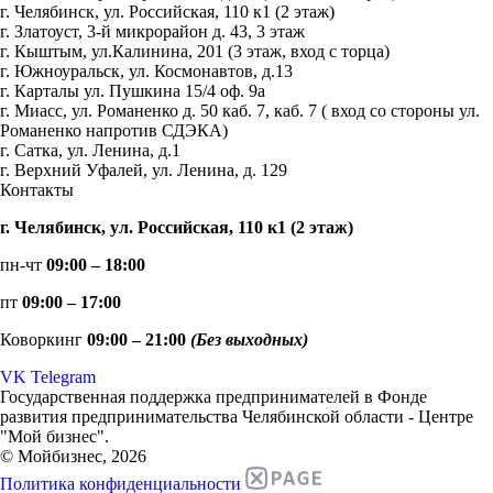
г. Челябинск, ул. Российская, 110 к1 (2 этаж)
г. Златоуст, 3-й микрорайон д. 43, 3 этаж
г. Кыштым, ул.Калинина, 201 (3 этаж, вход с торца)
г. Южноуральск, ул. Космонавтов, д.13
г. Карталы ул. Пушкина 15/4 оф. 9а
г. Миасс, ул. Романенко д. 50 каб. 7, каб. 7 ( вход со стороны ул.
Романенко напротив СДЭКА)
г. Сатка, ул. Ленина, д.1
г. Верхний Уфалей, ул. Ленина, д. 129
Контакты
г. Челябинск, ул. Российская, 110 к1 (2 этаж)
пн-чт
09:00 – 18:00
пт
09:00 – 17:00
Коворкинг
09:00 – 21:00
(Без выходных)
VK
Telegram
Государственная поддержка предпринимателей в Фонде
развития предпринимательства Челябинской области - Центре
"Мой бизнес".
© Мойбизнес, 2026
Политика конфиденциальности