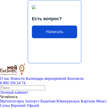
Есть вопрос?
Написать
О нас
Новости
Календарь мероприятий
Контакты
8 800 350 24 74
Личный кабинет
Челябинск
Магнитогорск
Златоуст
Кыштым
Южноуральск
Карталы
Миасс
Сатка
Верхний Уфалей