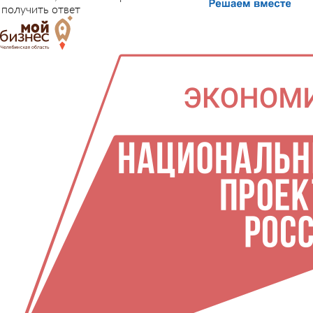
получить ответ