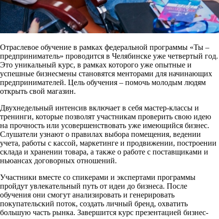
Отраслевое обучение в рамках федеральной программы «Ты –
предприниматель» проводится в Челябинске уже четвертый год.
Это уникальный курс, в рамках которого уже опытные и
успешные бизнесмены становятся менторами для начинающих
предпринимателей. Цель обучения – помочь молодым людям
открыть свой магазин.
Двухнедельный интенсив включает в себя мастер-классы и
тренинги, которые позволят участникам проверить свою идею
на прочность или усовершенствовать уже имеющийся бизнес.
Слушатели узнают о правилах выбора помещения, ведении
учета, работы с кассой, маркетинге и продвижении, построении
склада и хранении товара, а также о работе с поставщиками и
ньюансах договорных отношений.
Участники вместе со спикерами и экспертами программы
пройдут увлекательный путь от идеи до бизнеса. После
обучения они смогут анализировать и генерировать
покупательский поток, создать личный бренд, охватить
большую часть рынка. Завершится курс презентацией бизнес-