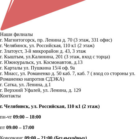
Наши филиалы
г. Магнитогорск, пр. Ленина д. 70 (3 этаж, 331 офис)
г. Челябинск, ул. Российская, 110 к1 (2 этаж)
г. Златоуст, 3-й микрорайон д. 43, 3 этаж
г. Кыштым, ул.Калинина, 201 (3 этаж, вход с торца)
г. Южноуральск, ул. Космонавтов, д.13
г. Карталы ул. Пушкина 15/4 оф. 9а
г. Миасс, ул. Романенко д. 50 каб. 7, каб. 7 ( вход со стороны ул.
Романенко напротив СДЭКА)
г. Сатка, ул. Ленина, д.1
г. Верхний Уфалей, ул. Ленина, д. 129
Контакты
г. Челябинск, ул. Российская, 110 к1 (2 этаж)
пн-чт
09:00 – 18:00
пт
09:00 – 17:00
Коворкинг
09:00 – 21:00
(Без выходных)