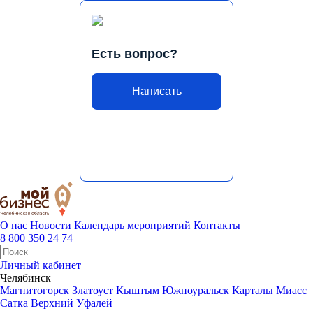
Есть вопрос?
Написать
О нас
Новости
Календарь мероприятий
Контакты
8 800 350 24 74
Личный кабинет
Челябинск
Магнитогорск
Златоуст
Кыштым
Южноуральск
Карталы
Миасс
Сатка
Верхний Уфалей