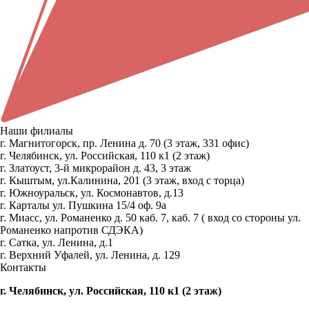
Наши филиалы
г. Магнитогорск, пр. Ленина д. 70 (3 этаж, 331 офис)
г. Челябинск, ул. Российская, 110 к1 (2 этаж)
г. Златоуст, 3-й микрорайон д. 43, 3 этаж
г. Кыштым, ул.Калинина, 201 (3 этаж, вход с торца)
г. Южноуральск, ул. Космонавтов, д.13
г. Карталы ул. Пушкина 15/4 оф. 9а
г. Миасс, ул. Романенко д. 50 каб. 7, каб. 7 ( вход со стороны ул.
Романенко напротив СДЭКА)
г. Сатка, ул. Ленина, д.1
г. Верхний Уфалей, ул. Ленина, д. 129
Контакты
г. Челябинск, ул. Российская, 110 к1 (2 этаж)