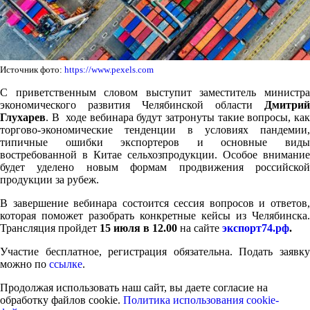
Источник фото:
https://www.pexels.com
С приветственным словом выступит заместитель министра
экономического развития Челябинской области
Дмитрий
Глухарев
. В ходе вебинара будут затронуты такие вопросы, как
торгово-экономические тенденции в условиях пандемии,
типичные ошибки экспортеров и основные виды
востребованной в Китае сельхозпродукции. Особое внимание
будет уделено новым формам продвижения российской
продукции за рубеж.
В завершение вебинара состоится сессия вопросов и ответов,
которая поможет разобрать конкретные кейсы из Челябинска.
Трансляция пройдет
15 июля в 12.00
на сайте
экспорт74.рф
.
Участие бесплатное, регистрация обязательна. Подать заявку
можно по
ссылке
.
Продолжая использовать наш сайт, вы даете согласие на
обработку файлов cookie.
Политика использования cookie-