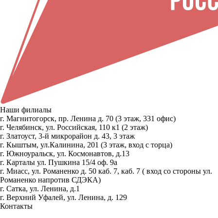
Наши филиалы
г. Магнитогорск, пр. Ленина д. 70 (3 этаж, 331 офис)
г. Челябинск, ул. Российская, 110 к1 (2 этаж)
г. Златоуст, 3-й микрорайон д. 43, 3 этаж
г. Кыштым, ул.Калинина, 201 (3 этаж, вход с торца)
г. Южноуральск, ул. Космонавтов, д.13
г. Карталы ул. Пушкина 15/4 оф. 9а
г. Миасс, ул. Романенко д. 50 каб. 7, каб. 7 ( вход со стороны ул.
Романенко напротив СДЭКА)
г. Сатка, ул. Ленина, д.1
г. Верхний Уфалей, ул. Ленина, д. 129
Контакты