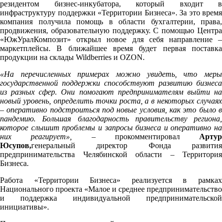
резидентом бизнес-инкубатора, который входит в
инфраструктуру поддержки «Территории Бизнеса». За это время
компания получила помощь в области бухгалтерии, права,
продвижения, образовательную поддержку. С помощью Центра
«ЮжУралКомпозит» открыл новое для себя направление –
маркетплейсы. В ближайшее время будет первая поставка
продукции на склады Wildberries и OZON.
«На перечисленных примерах можно увидеть, что меры
государственной поддержки способствуют развитию бизнеса
из разных сфер. Они помогают предпринимателям выйти на
новый уровень, определить точки роста, а в некоторых случаях
– оперативно подстроиться под новые условия, как это было в
пандемию. Большая благодарность правительству региона,
которое слышит проблемы и запросы бизнеса и оперативно на
них реагирует», –
прокомментировал
Артур
Юсупов,
генеральный директор Фонда развития
предпринимательства Челябинской области – Территория
Бизнеса.
Работа «Территории Бизнеса» реализуется в рамках
Национального проекта «Малое и среднее предпринимательство
и поддержка индивидуальной предпринимательской
инициативы».