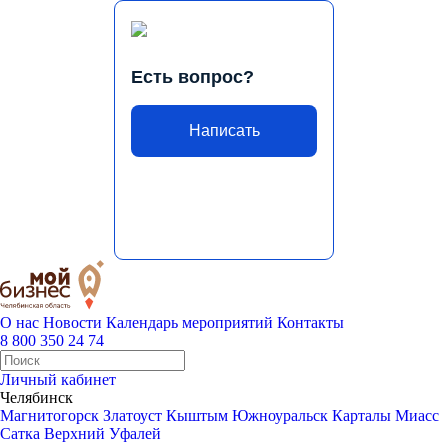
Есть вопрос?
Написать
О нас
Новости
Календарь мероприятий
Контакты
8 800 350 24 74
Личный кабинет
Челябинск
Магнитогорск
Златоуст
Кыштым
Южноуральск
Карталы
Миасс
Сатка
Верхний Уфалей