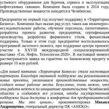
устьевого оборудования для бурения, сервиса и эксплуатации
нефтегазовых скважин. Компания была создана в 2014 году.
Производственные мощности находятся в Челябинске.
Предприятие не первый год получает поддержку в «Территории
Бизнеса». Компании был оказан ряд услуг, таких как инженерно-
исследовательские работы, обучение персонала, патентование,
разработка проекта развития предприятия, сертификация
производства, разработка фирменного стиля, финансовая
поддержка. Только в этом году предприятие воспользовалось
программой льготного лизинга, при поддержке центра приняло
участие в XXVIII международной специализированной
выставке «Газ. Нефть. Технологии-2020». В настоящий момент
рассматривается заявка на гарантию по банковскому кредиту в
размере 10 млн рублей.
«Для нашей компании «Территория Бизнеса» стала настоящим
партнером. Благодаря оказанной поддержке мы реализовываем
новые проекты, увеличиваем производственные мощности,
создаем новые рабочие места. Безусловно, очень важно, что
эта работа ведется по инициативе правительства Челябинской
области и создаются все условия, чтобы государственная
поддержка была доступна и комфортна для предпринимателей
региона. Мы это ценим»,
- прокомментировал
Михаи
Андрющенко
, генеральный директор ПК «АНЕКО».