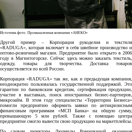
Источник фото: Промышленная компания «АНЕКО»
Другой пример – Корпорация рукоделия и текстиля
«RADUGA», которая включает в себя швейное производство и
оптово-розничный магазин. Предприятие было открыто в 2006
году в Магнитогорске. Сейчас здесь можно заказать текстиль,
одежду, товары для творчества. Доставка товаров
осуществляется по всей России.
Корпорация «RADUGA» так же, как и предыдущая компания,
неоднократно пользовалась государственной поддержкой. Это
гарантии по банковским кредитам, сертификация продукции,
участие в выставках, поиск иностранных бизнес-партнеров,
микрозайм. В этом году специалисты «Территории Бизнеса»
помогли предприятию оформить заявки по антикризисным
финансовым программам «МСП Банка» на общую сумму,
превышающую 5 млн рублей. Также с помощью центра
предприятие смогло вывести свою продукцию на маркетплейсы.
По словам директора Людмилы Ромашкиной, оказанная