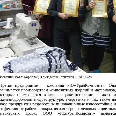
Источник фото: Корпорация рукоделия и текстиля «RADUGA»
Третье предприятие – компания «ЮжУралКомпозит». Она
занимается производством композитных изделий и материалов,
которые применяются в авиа- и ракетостроении, в авто- и
железнодорожной инфраструктуре, энергетике и т.д., также на
базе предприятия разработаны инновационные износостойкие и
эффективные рабочие покрытия для чёрных меловых и цветных
маркерных досок. ООО «ЮжУралКомпозит» является