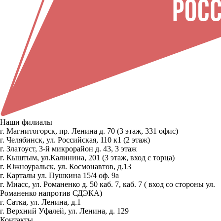
Наши филиалы
г. Магнитогорск, пр. Ленина д. 70 (3 этаж, 331 офис)
г. Челябинск, ул. Российская, 110 к1 (2 этаж)
г. Златоуст, 3-й микрорайон д. 43, 3 этаж
г. Кыштым, ул.Калинина, 201 (3 этаж, вход с торца)
г. Южноуральск, ул. Космонавтов, д.13
г. Карталы ул. Пушкина 15/4 оф. 9а
г. Миасс, ул. Романенко д. 50 каб. 7, каб. 7 ( вход со стороны ул.
Романенко напротив СДЭКА)
г. Сатка, ул. Ленина, д.1
г. Верхний Уфалей, ул. Ленина, д. 129
Контакты