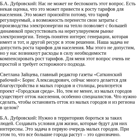
Б.А. Дубровский: Нас не может не беспокоить этот вопрос. Есть
некая оценка, что это может привести к росту тарифов для
населения. Это может произойти потому, что тариф
регулируемый, а возможность перенести свои затраты с
производства электроэнергии на тепло позволяет с большей
динамикой присутствовать на нерегулируемом рынке
электроэнергии. Теперь понятен интерес генерации, которая
имеет и тот, и другой ресурс в этом решении. Наша задача не
допустить роста тарифов для населения. Мы этого не допустим,
но у нас возникнут расходы в силу необходимости
компенсировать рост тарифов. Для меня этот вопрос очень не
простой и требует осторожного подхода.
Светлана Зайцева, главный редактор газеты «Саткинский
рабочий»: Борис Александрович, сейчас много делается для
благоустройства и малых городов и столицы, реализуется
проект «Городская среда». Но, тем не менее, из малых городов
существует отток населения, особенно специалистов. Что нужно
сделать, чтобы остановить отток из малых городов и из региона
в целом?
Б.А. Дубровский: Нужно в территориях бороться за таких
людей. Создавать условия для жизни, которые будут для них
интересны. Это задача в первую очередь малых городов. При
этом то, что все большие города растут – это однозначно.