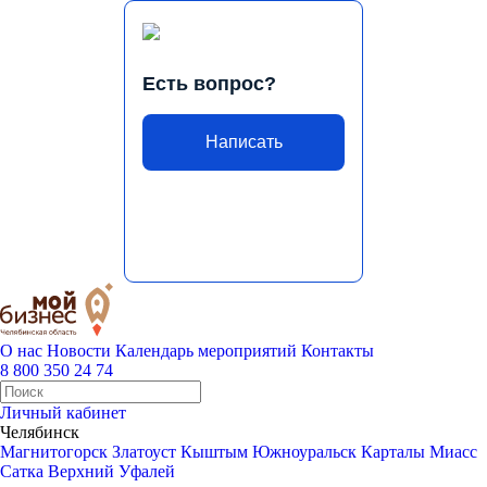
Есть вопрос?
Написать
О нас
Новости
Календарь мероприятий
Контакты
8 800 350 24 74
Личный кабинет
Челябинск
Магнитогорск
Златоуст
Кыштым
Южноуральск
Карталы
Миасс
Сатка
Верхний Уфалей