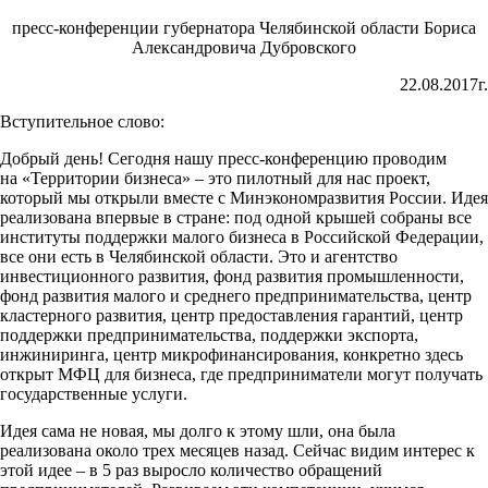
пресс-конференции губернатора Челябинской области Бориса
Александровича Дубровского
22.08.2017г.
Вступительное слово:
Добрый день! Сегодня нашу пресс-конференцию проводим
на «Территории бизнеса» – это пилотный для нас проект,
который мы открыли вместе с Минэкономразвития России. Идея
реализована впервые в стране: под одной крышей собраны все
институты поддержки малого бизнеса в Российской Федерации,
все они есть в Челябинской области. Это и агентство
инвестиционного развития, фонд развития промышленности,
фонд развития малого и среднего предпринимательства, центр
кластерного развития, центр предоставления гарантий, центр
поддержки предпринимательства, поддержки экспорта,
инжиниринга, центр микрофинансирования, конкретно здесь
открыт МФЦ для бизнеса, где предприниматели могут получать
государственные услуги.
Идея сама не новая, мы долго к этому шли, она была
реализована около трех месяцев назад. Сейчас видим интерес к
этой идее – в 5 раз выросло количество обращений