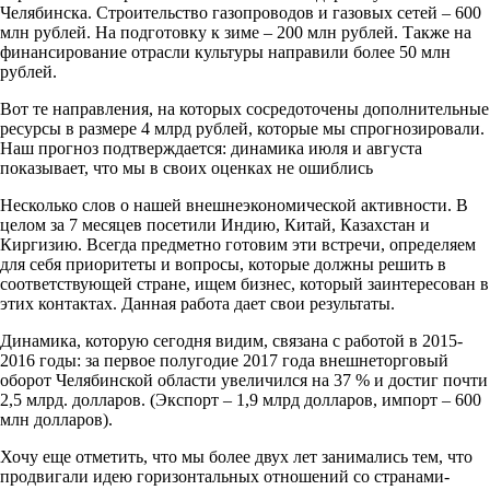
Челябинска. Строительство газопроводов и газовых сетей – 600
млн рублей. На подготовку к зиме – 200 млн рублей. Также на
финансирование отрасли культуры направили более 50 млн
рублей.
Вот те направления, на которых сосредоточены дополнительные
ресурсы в размере 4 млрд рублей, которые мы спрогнозировали.
Наш прогноз подтверждается: динамика июля и августа
показывает, что мы в своих оценках не ошиблись
Несколько слов о нашей внешнеэкономической активности. В
целом за 7 месяцев посетили Индию, Китай, Казахстан и
Киргизию. Всегда предметно готовим эти встречи, определяем
для себя приоритеты и вопросы, которые должны решить в
соответствующей стране, ищем бизнес, который заинтересован в
этих контактах. Данная работа дает свои результаты.
Динамика, которую сегодня видим, связана с работой в 2015-
2016 годы: за первое полугодие 2017 года внешнеторговый
оборот Челябинской области увеличился на 37 % и достиг почти
2,5 млрд. долларов. (Экспорт – 1,9 млрд долларов, импорт – 600
млн долларов).
Хочу еще отметить, что мы более двух лет занимались тем, что
продвигали идею горизонтальных отношений со странами-