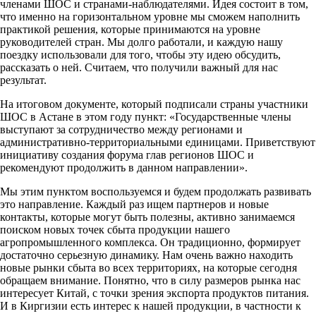
членами ШОС и странами-наблюдателями. Идея состоит в том,
что именно на горизонтальном уровне мы сможем наполнить
практикой решения, которые принимаются на уровне
руководителей стран. Мы долго работали, и каждую нашу
поездку использовали для того, чтобы эту идею обсудить,
рассказать о ней. Считаем, что получили важный для нас
результат.
На итоговом документе, который подписали страны участники
ШОС в Астане в этом году пункт: «Государственные члены
выступают за сотрудничество между регионами и
административно-территориальными единицами. Приветствуют
инициативу создания форума глав регионов ШОС и
рекомендуют продолжить в данном направлении».
Мы этим пунктом воспользуемся и будем продолжать развивать
это направление. Каждый раз ищем партнеров и новые
контакты, которые могут быть полезны, активно занимаемся
поиском новых точек сбыта продукции нашего
агропромышленного комплекса. Он традиционно, формирует
достаточно серьезную динамику. Нам очень важно находить
новые рынки сбыта во всех территориях, на которые сегодня
обращаем внимание. Понятно, что в силу размеров рынка нас
интересует Китай, с точки зрения экспорта продуктов питания.
И в Киргизии есть интерес к нашей продукции, в частности к