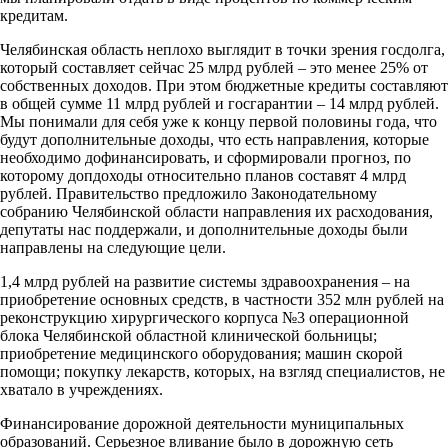
кредитам.
Челябинская область неплохо выглядит в точки зрения госдолга,
который составляет сейчас 25 млрд рублей – это менее 25% от
собственных доходов. При этом бюджетные кредиты составляют
в общей сумме 11 млрд рублей и госгарантии – 14 млрд рублей.
Мы понимали для себя уже к концу первой половины года, что
будут дополнительные доходы, что есть направления, которые
необходимо дофинансировать, и сформировали прогноз, по
которому допдоходы относительно планов составят 4 млрд
рублей. Правительство предложило Законодательному
собранию Челябинской области направления их расходования,
депутаты нас поддержали, и дополнительные доходы были
направлены на следующие цели.
1,4 млрд рублей на развитие системы здравоохранения – на
приобретение основных средств, в частности 352 млн рублей на
реконструкцию хирургического корпуса №3 операционной
блока Челябинской областной клинической больницы;
приобретение медицинского оборудования; машин скорой
помощи; покупку лекарств, которых, на взгляд специалистов, не
хватало в учреждениях.
Финансирование дорожной деятельности муниципальных
образований. Серьезное вливание было в дорожную сеть