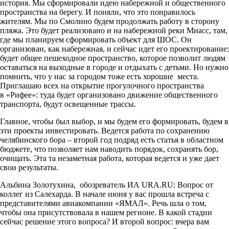
история. Мы сформировали идею набережной и общественного
пространства на берегу. И поняли, что это понравилось
жителям. Мы по Смолино будем продолжать работу в сторону
пляжа. Это будет реализовано и на набережной реки Миасс, там,
где мы планируем сформировать объект для ШОС. Он
организован, как набережная, и сейчас идет его проектирование:
будет общее пешеходное пространство, которое позволит людям
оставаться на выходные в городе и отдыхать с детьми. Но нужно
помнить, что у нас за городом тоже есть хорошие места.
Приглашаю всех на открытие прогулочного пространства
в «Рифее»: туда будет организовано движение общественного
транспорта, будут освещенные трассы.
Главное, чтобы был выбор, и мы будем его формировать, будем в
эти проекты инвестировать. Ведется работа по сохранению
челябинского бора – второй год подряд есть статья в областном
бюджете, что позволяет нам наводить порядок, сохранять бор,
очищать. Эта та незаметная работа, которая ведется и уже дает
свои результаты.
Альбина Золотухина, обозреватель ИА URA.RU: Вопрос от
коллег из Салехарда. В начале июня у вас прошла встреча с
представителями авиакомпании «ЯМАЛ». Речь шла о том,
чтобы она присутствовала в нашем регионе. В какой стадии
сейчас решение этого вопроса? И второй вопрос: вчера вам