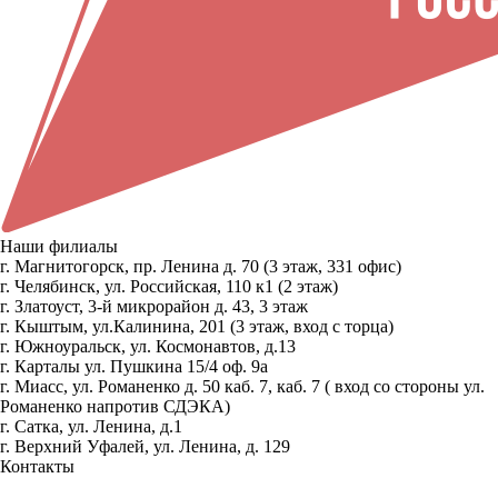
Наши филиалы
г. Магнитогорск, пр. Ленина д. 70 (3 этаж, 331 офис)
г. Челябинск, ул. Российская, 110 к1 (2 этаж)
г. Златоуст, 3-й микрорайон д. 43, 3 этаж
г. Кыштым, ул.Калинина, 201 (3 этаж, вход с торца)
г. Южноуральск, ул. Космонавтов, д.13
г. Карталы ул. Пушкина 15/4 оф. 9а
г. Миасс, ул. Романенко д. 50 каб. 7, каб. 7 ( вход со стороны ул.
Романенко напротив СДЭКА)
г. Сатка, ул. Ленина, д.1
г. Верхний Уфалей, ул. Ленина, д. 129
Контакты