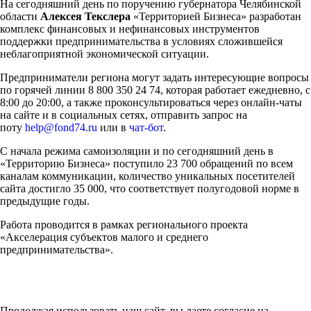
На сегодняшний день по поручению губернатора Челябинской
области
Алексея Текслера
«Территорией Бизнеса» разработан
комплекс финансовых и нефинансовых инструментов
поддержки предпринимательства в условиях сложившейся
неблагоприятной экономической ситуации.
Предприниматели региона могут задать интересующие вопросы
по горячей линии 8 800 350 24 74, которая работает ежедневно, с
8:00 до 20:00, а также проконсультироваться через онлайн-чаты
на сайте и в социальных сетях, отправить запрос на
поту
help@fond74.ru
или в
чат-бот
.
С начала режима самоизоляции и по сегодняшний день в
«Территорию Бизнеса» поступило 23 700 обращений по всем
каналам коммуникации, количество уникальных посетителей
сайта достигло 35 000, что соответствует полугодовой норме в
предыдущие годы.
Работа проводится в рамках регионального проекта
«Акселерация субъектов малого и среднего
предпринимательства».
Продолжая использовать наш сайт, вы даете согласие на