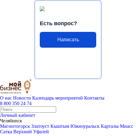
Есть вопрос?
Написать
О нас
Новости
Календарь мероприятий
Контакты
8 800 350 24 74
Личный кабинет
Челябинск
Магнитогорск
Златоуст
Кыштым
Южноуральск
Карталы
Миасс
Сатка
Верхний Уфалей